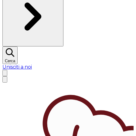
Cerca
Unisciti a noi