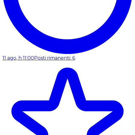
11 ago, h 11:00
Posti rimanenti: 6