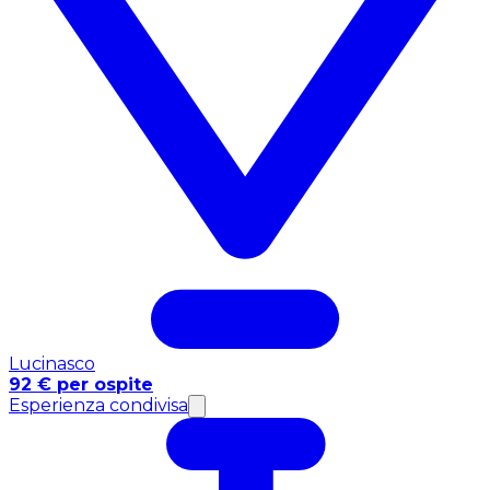
Lucinasco
92 € per ospite
Esperienza condivisa