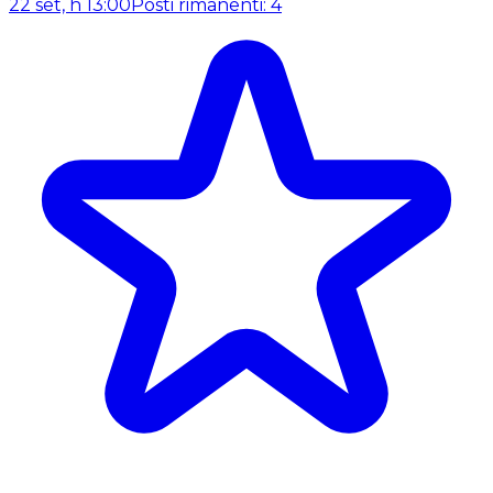
22 set, h 13:00
Posti rimanenti: 4