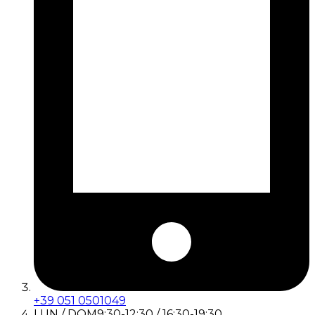
+39 051 0501049
LUN / DOM
9:30-12:30 / 16:30-19:30