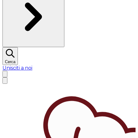
Cerca
Unisciti a noi