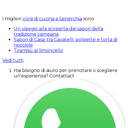
I migliori
corsi di cucina a Senerchia
sono:
Un viaggio alla scoperta dei sapori della
tradizione campana
Sapori di Casa: tra Cavatelli, polpette e torta di
nocciole
Tiramisù al limoncello
Vedi tutti
Hai bisogno di aiuto per prenotare o scegliere
un'esperienza? Contattaci!