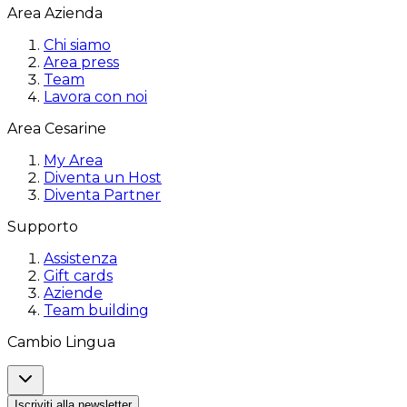
Area Azienda
Chi siamo
Area press
Team
Lavora con noi
Area Cesarine
My Area
Diventa un Host
Diventa Partner
Supporto
Assistenza
Gift cards
Aziende
Team building
Cambio Lingua
Iscriviti alla newsletter