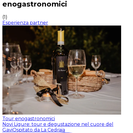
enogastronomici
(
1
)
Esperienza partner
Tour enogastronomici
Novi Ligure: tour e degustazione nel cuore del
Gavi
Ospitato da La Cedraia