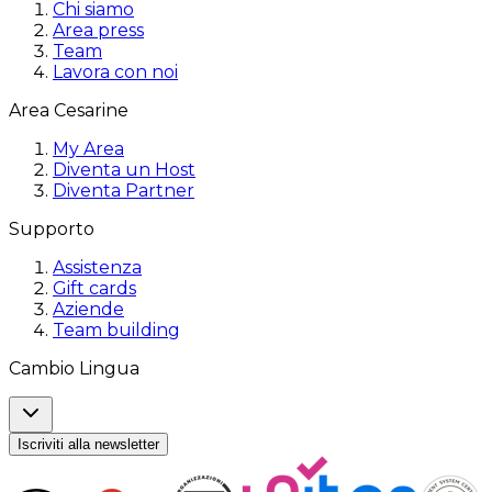
Chi siamo
Area press
Team
Lavora con noi
Area Cesarine
My Area
Diventa un Host
Diventa Partner
Supporto
Assistenza
Gift cards
Aziende
Team building
Cambio Lingua
Iscriviti alla newsletter