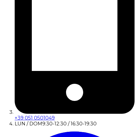
+39 051 0501049
LUN / DOM
9:30-12:30 / 16:30-19:30