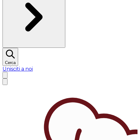
Cerca
Unisciti a noi