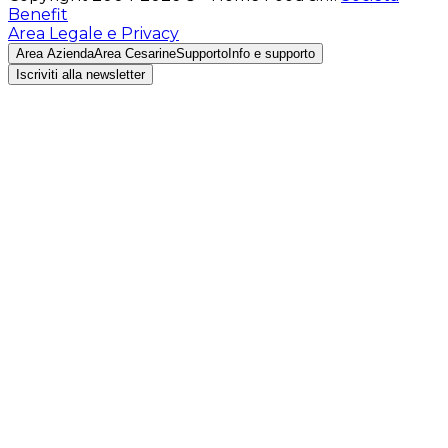
Benefit
Area Legale e Privacy
Area Azienda
Area Cesarine
Supporto
Info e supporto
Iscriviti alla newsletter