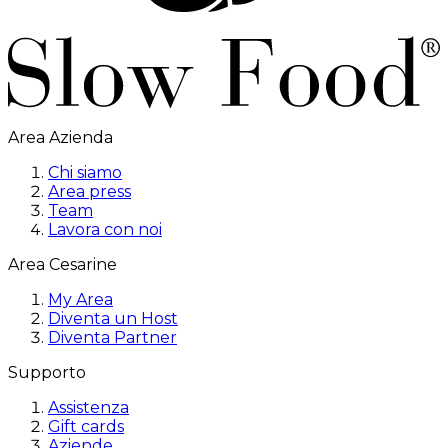
Area Azienda
Chi siamo
Area press
Team
Lavora con noi
Area Cesarine
My Area
Diventa un Host
Diventa Partner
Supporto
Assistenza
Gift cards
Aziende