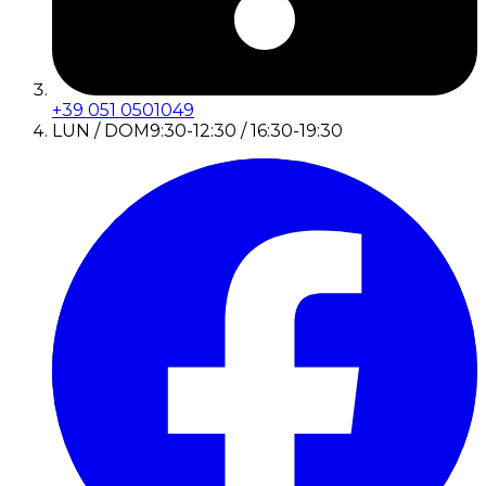
+39 051 0501049
LUN / DOM
9:30-12:30 / 16:30-19:30