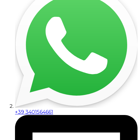
+39 3401564661