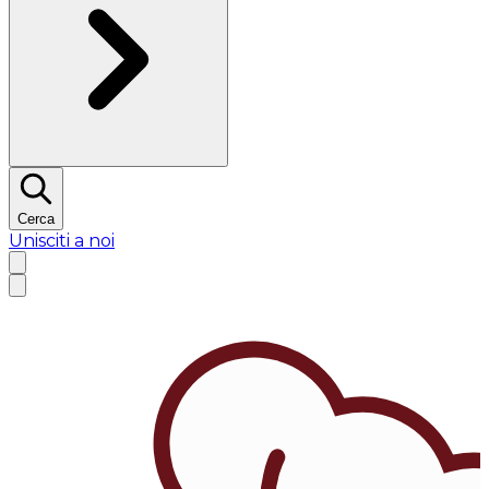
Cerca
Unisciti a noi