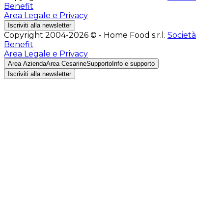
Benefit
Area Legale e Privacy
Iscriviti alla newsletter
Copyright 2004-2026 © - Home Food s.r.l.
Società
Benefit
Area Legale e Privacy
Area Azienda
Area Cesarine
Supporto
Info e supporto
Iscriviti alla newsletter