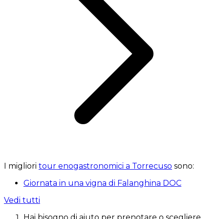
I migliori
tour enogastronomici a Torrecuso
sono:
Giornata in una vigna di Falanghina DOC
Vedi tutti
Hai bisogno di aiuto per prenotare o scegliere