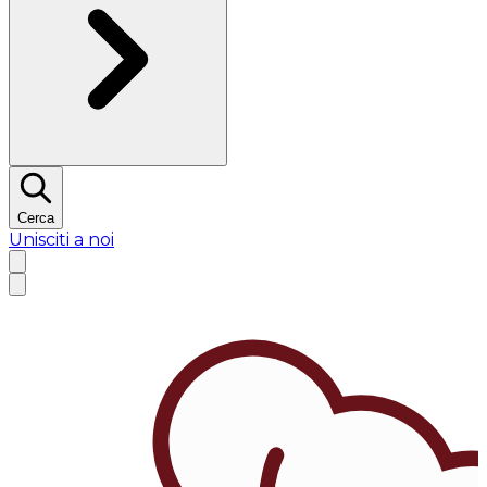
Cerca
Unisciti a noi