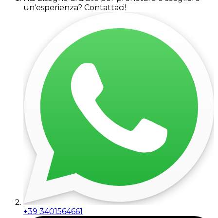
un'esperienza? Contattaci!
+39 3401564661