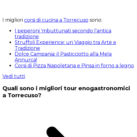
I migliori
corsi di cucina a Torrecuso
sono:
I peperoni 'mbuttunati secondo l'antica
tradizione
Struffoli Experience: un Viaggio tra Arte e
Tradizione
Dolce Campania: il Pasticciotto alla Mela
Annurca!
Corsi di Pizza Napoletana e Pinsa in forno a legno
Vedi tutti
Quali sono i migliori tour enogastronomici
a Torrecuso?