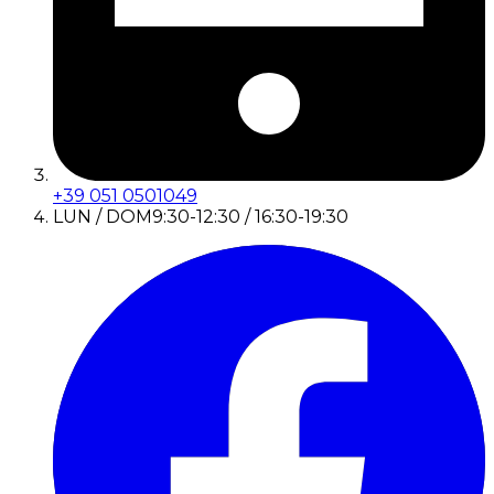
+39 051 0501049
LUN / DOM
9:30-12:30 / 16:30-19:30