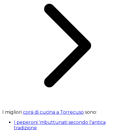
I migliori
corsi di cucina a Torrecuso
sono:
I peperoni 'mbuttunati secondo l'antica
tradizione