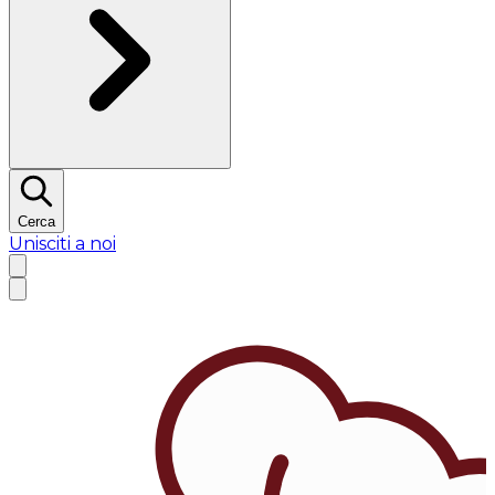
Cerca
Unisciti a noi