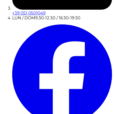
+39 051 0501049
LUN / DOM
9:30-12:30 / 16:30-19:30