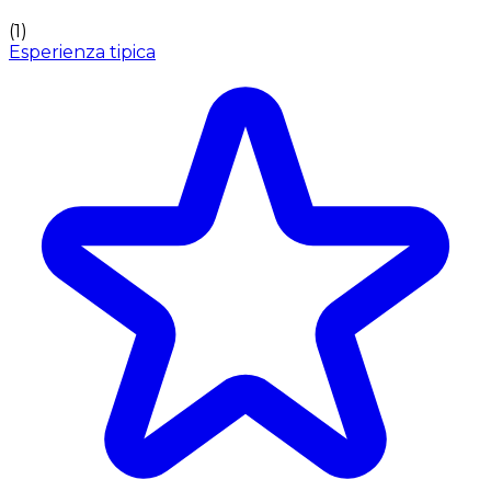
(
1
)
Esperienza tipica