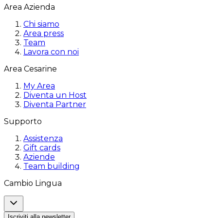
Area Azienda
Chi siamo
Area press
Team
Lavora con noi
Area Cesarine
My Area
Diventa un Host
Diventa Partner
Supporto
Assistenza
Gift cards
Aziende
Team building
Cambio Lingua
Iscriviti alla newsletter