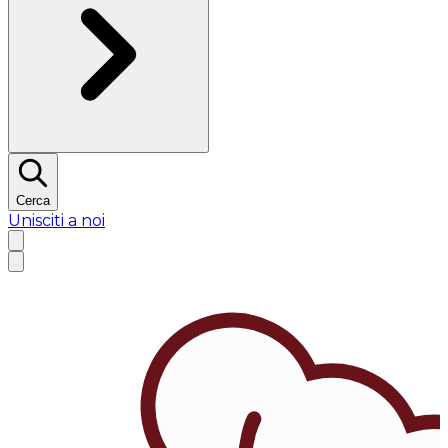
Cerca
Unisciti a noi