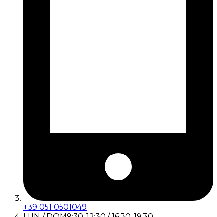
+39 051 0501049
LUN / DOM
9:30-12:30 / 16:30-19:30