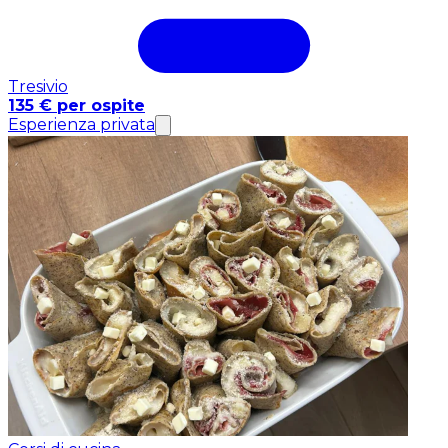
Tresivio
135 € per ospite
Esperienza privata