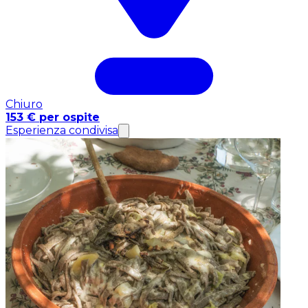
Chiuro
153 € per ospite
Esperienza condivisa