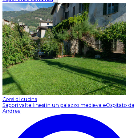
Corsi di cucina
Sapori valtellinesi in un palazzo medievale
Ospitato da
Andrea