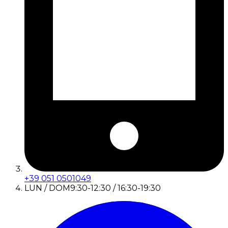
+39 051 0501049
LUN / DOM
9:30-12:30 / 16:30-19:30