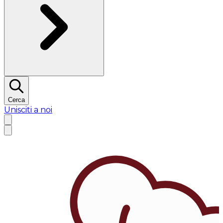
Cerca
Unisciti a noi