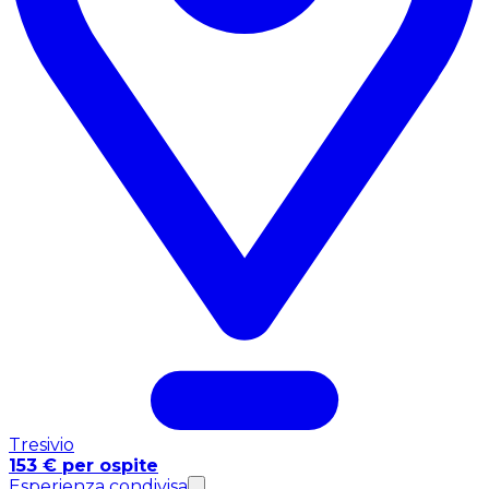
Tresivio
153 € per ospite
Esperienza condivisa