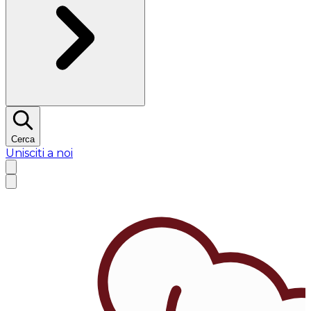
Cerca
Unisciti a noi