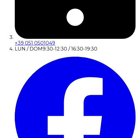
+39 051 0501049
LUN / DOM
9:30-12:30 / 16:30-19:30