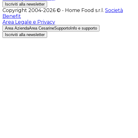
Iscriviti alla newsletter
Copyright 2004-2026 © - Home Food s.r.l.
Società
Benefit
Area Legale e Privacy
Area Azienda
Area Cesarine
Supporto
Info e supporto
Iscriviti alla newsletter