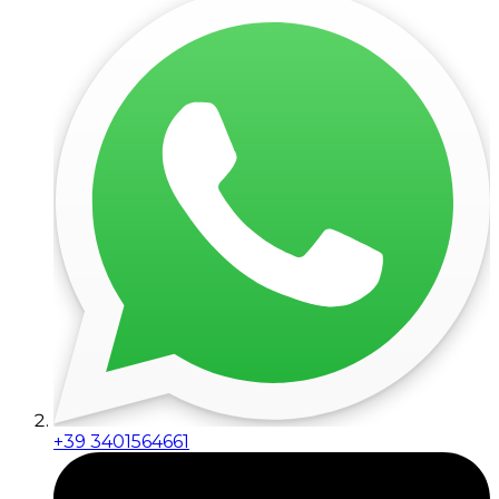
+39 3401564661