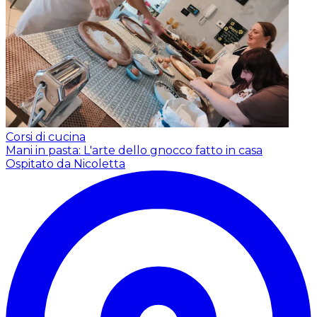
Corsi di cucina
Mani in pasta: L'arte dello gnocco fatto in casa
Ospitato da Nicoletta