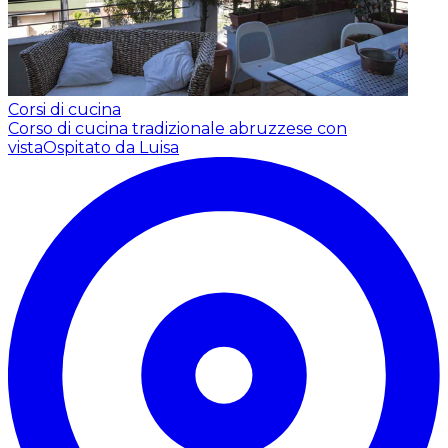
Corsi di cucina
Corso di cucina tradizionale abruzzese con
vista
Ospitato da Luisa