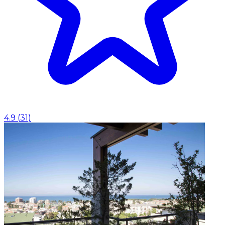
4.9
(
31
)