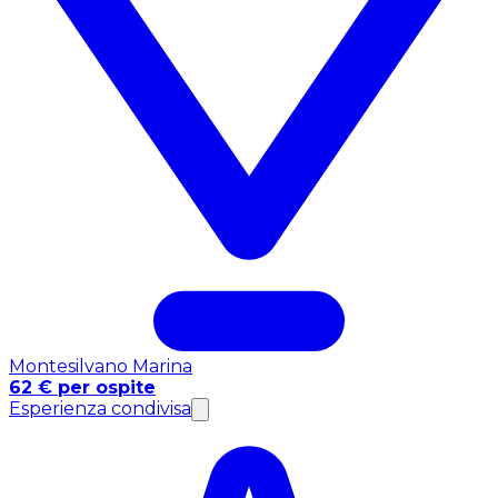
Montesilvano Marina
62 € per ospite
Esperienza condivisa