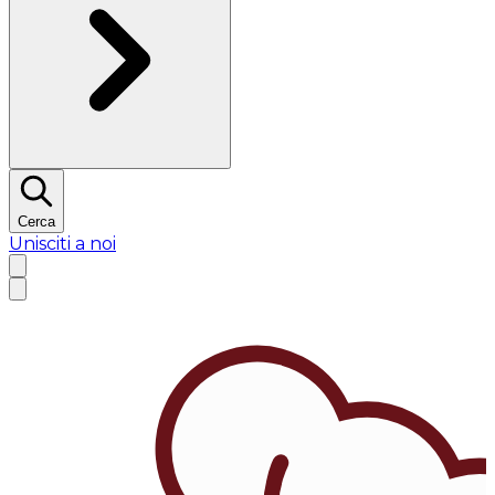
Cerca
Unisciti a noi