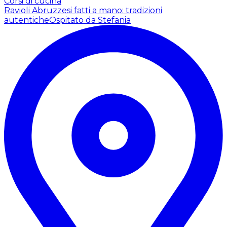
Corsi di cucina
Ravioli Abruzzesi fatti a mano: tradizioni
autentiche
Ospitato da Stefania