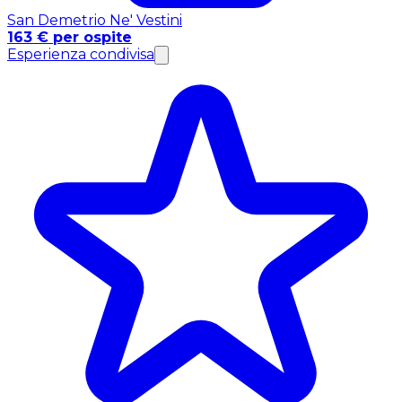
San Demetrio Ne' Vestini
163 € per ospite
Esperienza condivisa