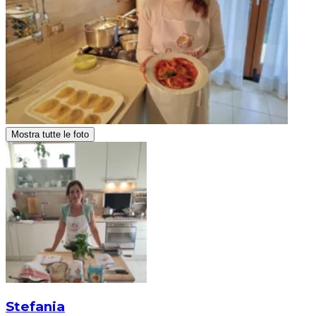
Mostra tutte le foto
Stefania