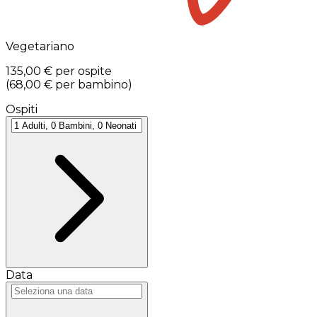
Vegetariano
135,00 €
per ospite
(
68,00 €
per bambino
)
Ospiti
Data