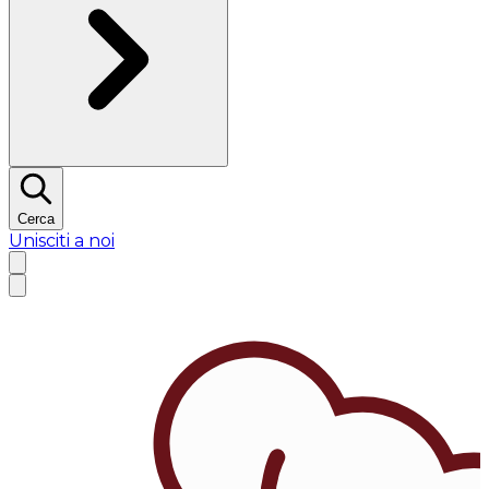
Cerca
Unisciti a noi