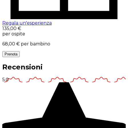
Regala un'esperienza
135,00 €
per ospite
68,00 €
per bambino
Prenota
Recensioni
5.0