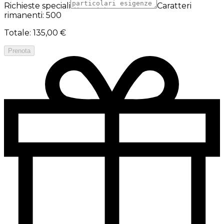
Richieste speciali
Caratteri
rimanenti: 500
Totale
:
135,00 €
Prenota