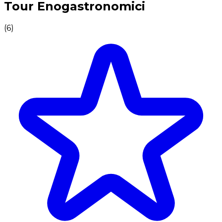
Tour Enogastronomici
(
6
)