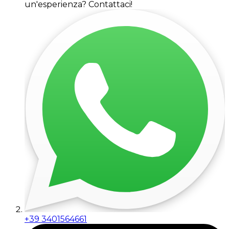
un'esperienza? Contattaci!
+39 3401564661