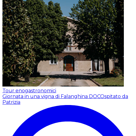
Tour enogastronomici
Giornata in una vigna di Falanghina DOC
Ospitato da
Patrizia