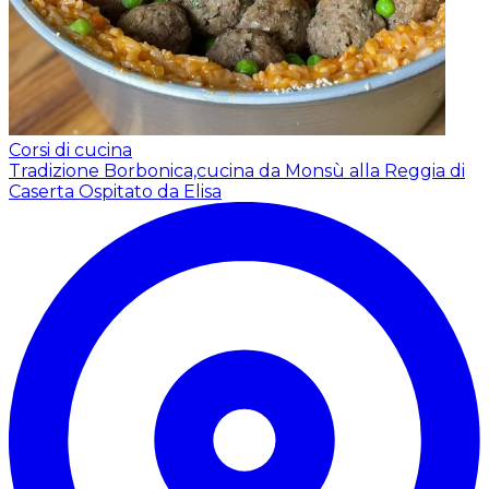
Corsi di cucina
Tradizione Borbonica,cucina da Monsù alla Reggia di
Caserta
Ospitato da Elisa