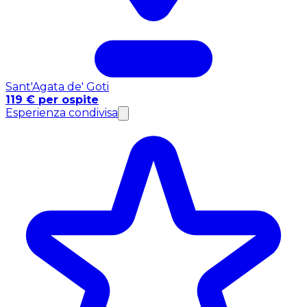
Sant'Agata de' Goti
119 € per ospite
Esperienza condivisa