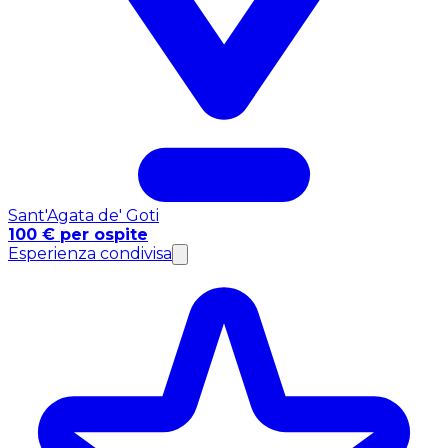
Sant'Agata de' Goti
100 € per ospite
Esperienza condivisa