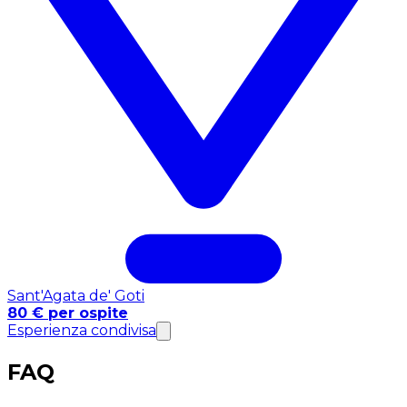
Sant'Agata de' Goti
80 € per ospite
Esperienza condivisa
FAQ