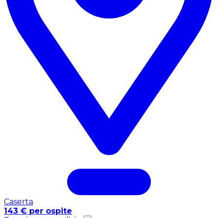
Caserta
143 € per ospite