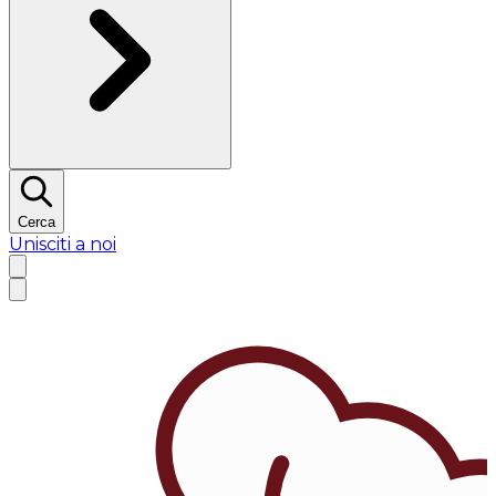
Cerca
Unisciti a noi