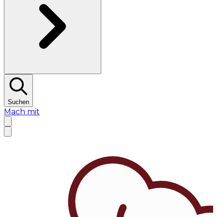
Suchen
Mach mit