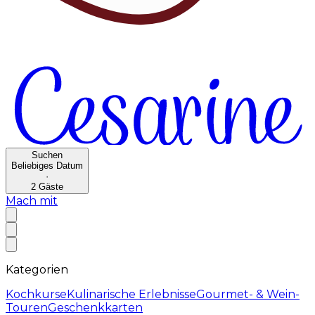
Suchen
Beliebiges Datum
·
2
Gäste
Mach mit
Kategorien
Kochkurse
Kulinarische Erlebnisse
Gourmet- & Wein-
Touren
Geschenkkarten