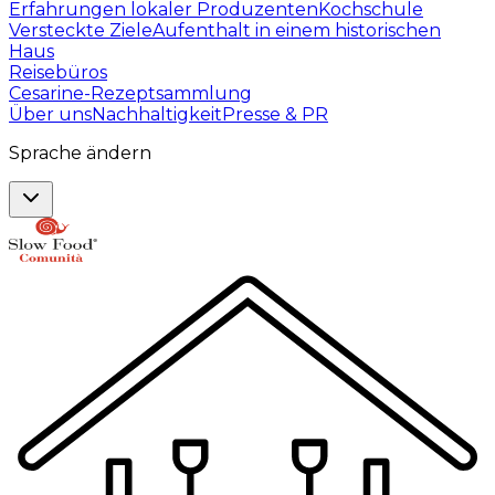
Erfahrungen lokaler Produzenten
Kochschule
Versteckte Ziele
Aufenthalt in einem historischen
Haus
Reisebüros
Cesarine-Rezeptsammlung
Über uns
Nachhaltigkeit
Presse & PR
Sprache ändern