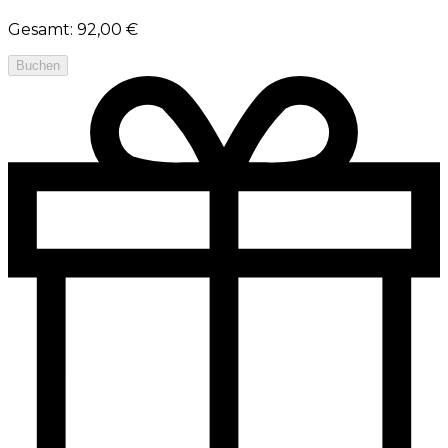
Gesamt
:
92,00 €
Buchen