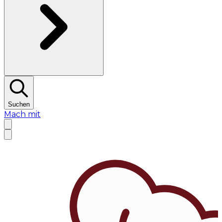
Suchen
Mach mit