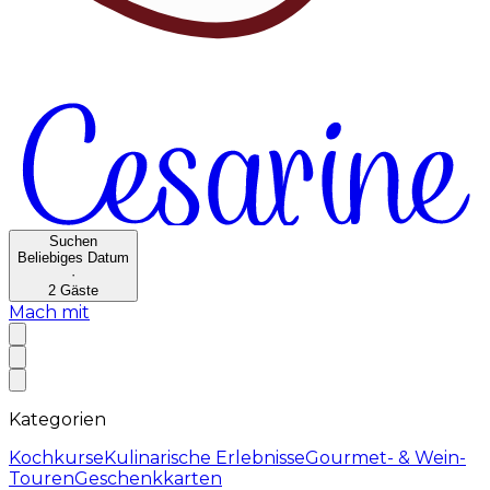
Suchen
Beliebiges Datum
·
2
Gäste
Mach mit
Kategorien
Kochkurse
Kulinarische Erlebnisse
Gourmet- & Wein-
Touren
Geschenkkarten