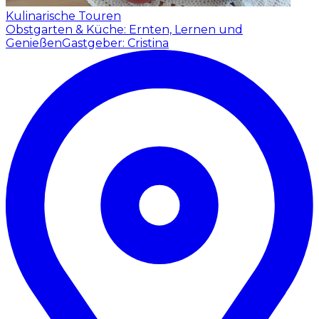
Kulinarische Touren
Obstgarten & Küche: Ernten, Lernen und
Genießen
Gastgeber: Cristina