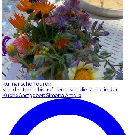
Kulinarische Touren
Von der Ernte bis auf den Tisch: die Magie in der
Küche
Gastgeber: Simona Amelia