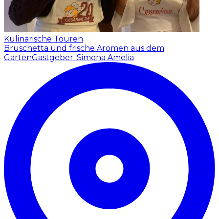
Kulinarische Touren
Bruschetta und frische Aromen aus dem
Garten
Gastgeber: Simona Amelia