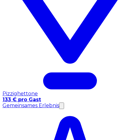
Pizzighettone
133 € pro Gast
Gemeinsames Erlebnis