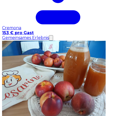
Cremona
153 € pro Gast
Gemeinsames Erlebnis