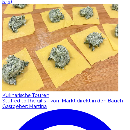
5
(
4
)
Kulinarische Touren
Stuffed to the gills – vom Markt direkt in den Bauch
Gastgeber: Martina