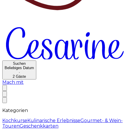
Suchen
Beliebiges Datum
·
2
Gäste
Mach mit
Kategorien
Kochkurse
Kulinarische Erlebnisse
Gourmet- & Wein-
Touren
Geschenkkarten