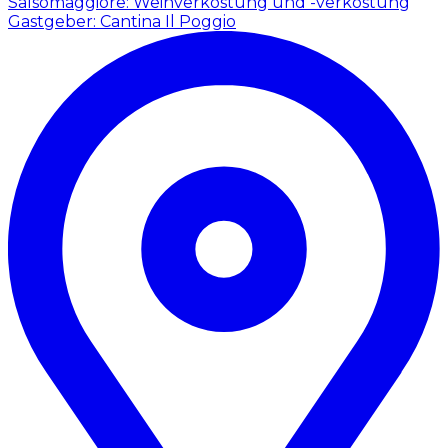
Salsomaggiore: Weinverkostung und -verkostung
Gastgeber: Cantina Il Poggio