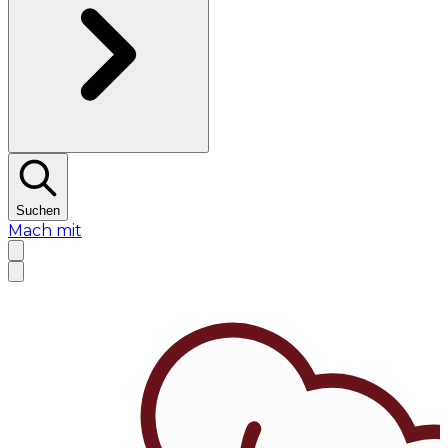
Suchen
Mach mit