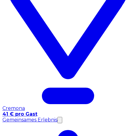
Cremona
41 € pro Gast
Gemeinsames Erlebnis