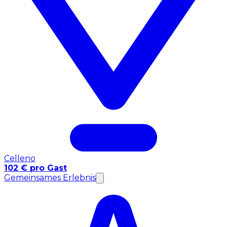
Celleno
102 € pro Gast
Gemeinsames Erlebnis