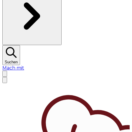
Suchen
Mach mit