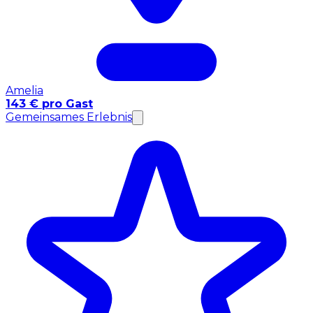
Amelia
143 € pro Gast
Gemeinsames Erlebnis