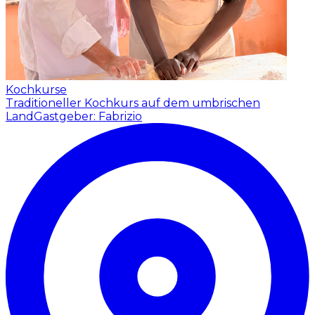
Kochkurse
Traditioneller Kochkurs auf dem umbrischen
Land
Gastgeber: Fabrizio