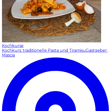
Kochkurse
Kochkurs: traditionelle Pasta und Tiramisu
Gastgeber:
Mascia