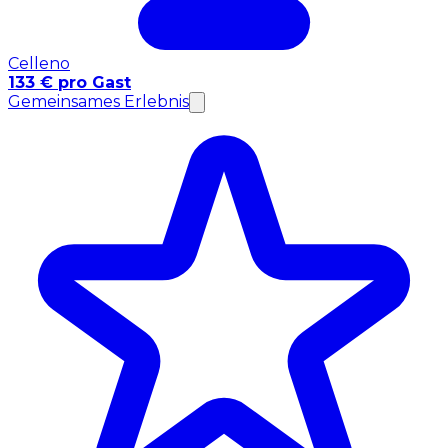
Celleno
133 € pro Gast
Gemeinsames Erlebnis