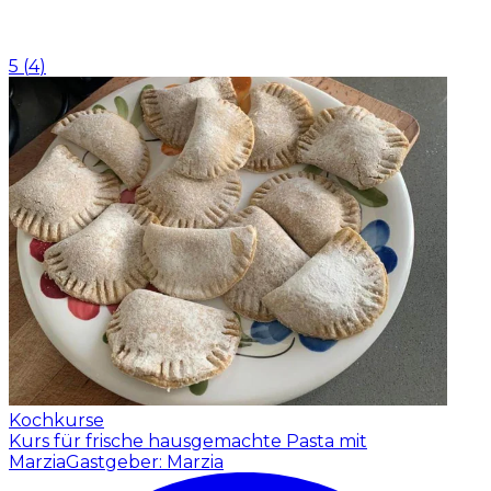
5
(
4
)
Kochkurse
Kurs für frische hausgemachte Pasta mit
Marzia
Gastgeber: Marzia