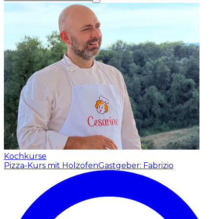
Kochkurse
Pizza-Kurs mit Holzofen
Gastgeber: Fabrizio