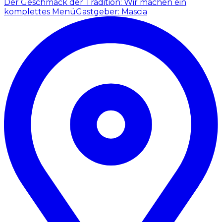
Der Geschmack der Tradition: Wir machen ein
komplettes Menü
Gastgeber: Mascia