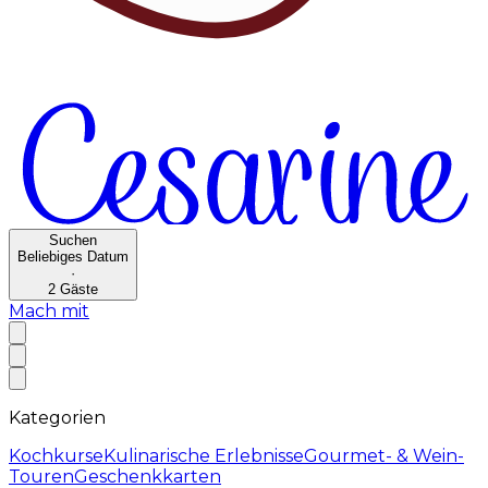
Suchen
Beliebiges Datum
·
2
Gäste
Mach mit
Kategorien
Kochkurse
Kulinarische Erlebnisse
Gourmet- & Wein-
Touren
Geschenkkarten