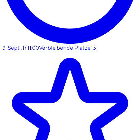
9. Sept., h 11:00
Verbleibende Plätze: 3