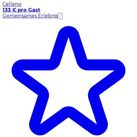
Celleno
133 € pro Gast
Gemeinsames Erlebnis