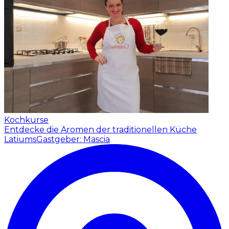
Kochkurse
Entdecke die Aromen der traditionellen Küche
Latiums
Gastgeber: Mascia