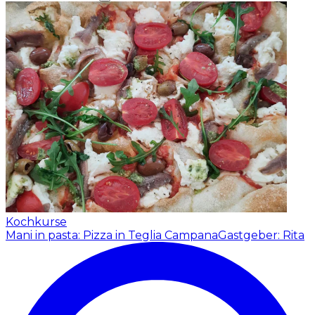
Kochkurse
Mani in pasta: Pizza in Teglia Campana
Gastgeber: Rita