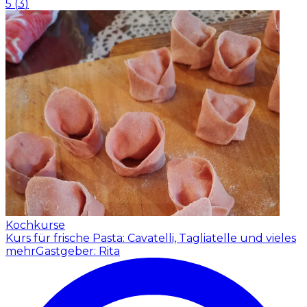
5
(
3
)
Kochkurse
Kurs für frische Pasta: Cavatelli, Tagliatelle und vieles
mehr
Gastgeber: Rita