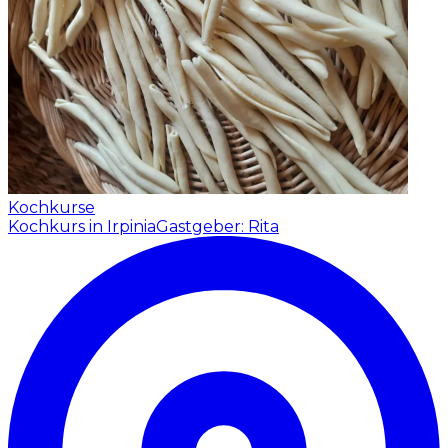
Kochkurse
Kochkurs in Irpinia
Gastgeber: Rita