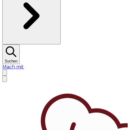
Suchen
Mach mit