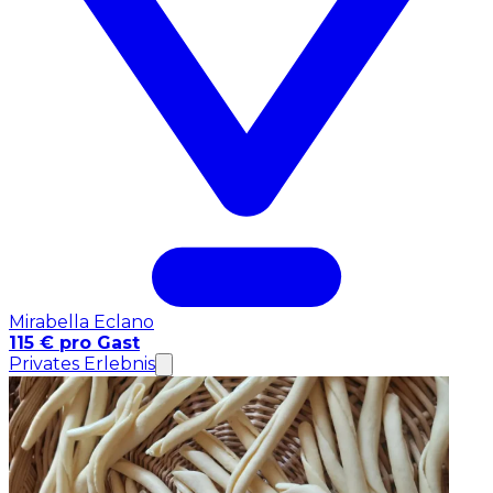
Mirabella Eclano
115 € pro Gast
Privates Erlebnis