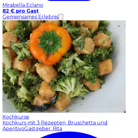
Mirabella Eclano
82 € pro Gast
Gemeinsames Erlebnis
Kochkurse
Kochkurs mit 3 Rezepten, Bruschetta und
Aperitivo
Gastgeber: Rita