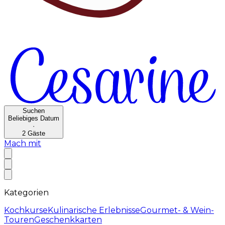
Suchen
Beliebiges Datum
·
2
Gäste
Mach mit
Kategorien
Kochkurse
Kulinarische Erlebnisse
Gourmet- & Wein-
Touren
Geschenkkarten