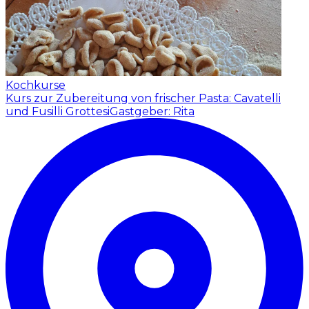
Kochkurse
Kurs zur Zubereitung von frischer Pasta: Cavatelli
und Fusilli Grottesi
Gastgeber: Rita