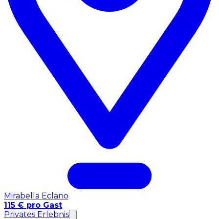
Mirabella Eclano
115 € pro Gast
Privates Erlebnis