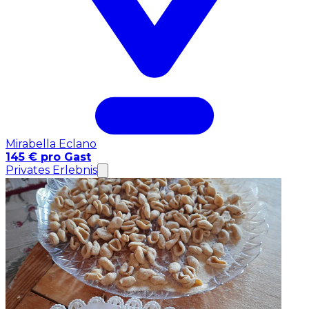
Mirabella Eclano
145 € pro Gast
Privates Erlebnis