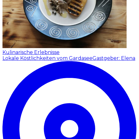
Kulinarische Erlebnisse
Lokale Köstlichkeiten vom Gardasee
Gastgeber: Elena