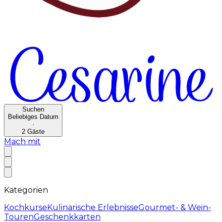
Suchen
Beliebiges Datum
·
2
Gäste
Mach mit
Kategorien
Kochkurse
Kulinarische Erlebnisse
Gourmet- & Wein-
Touren
Geschenkkarten