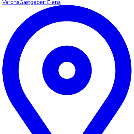
Verona
Gastgeber: Elena