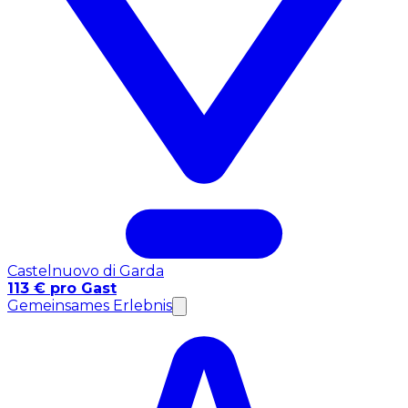
Castelnuovo di Garda
113 € pro Gast
Gemeinsames Erlebnis