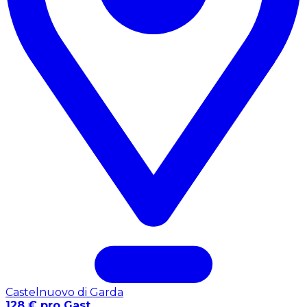
Castelnuovo di Garda
128 € pro Gast