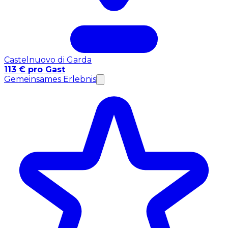
Castelnuovo di Garda
113 € pro Gast
Gemeinsames Erlebnis