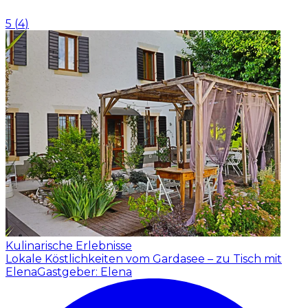
5
(
4
)
Kulinarische Erlebnisse
Lokale Köstlichkeiten vom Gardasee – zu Tisch mit
Elena
Gastgeber: Elena