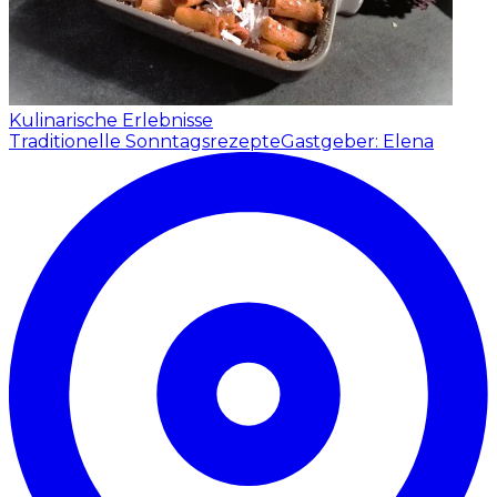
Kulinarische Erlebnisse
Traditionelle Sonntagsrezepte
Gastgeber: Elena