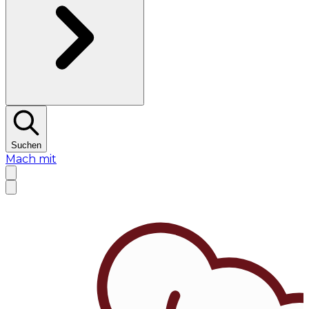
Suchen
Mach mit