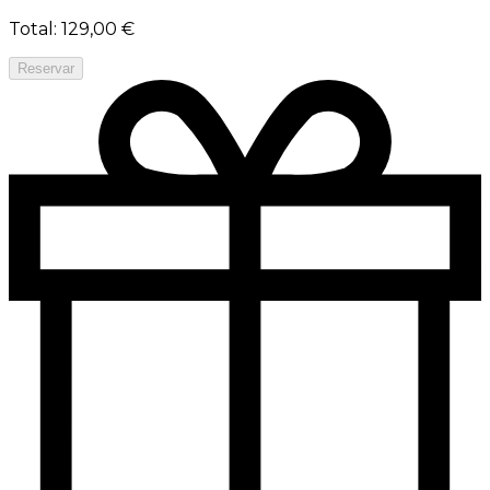
Total
:
129,00 €
Reservar