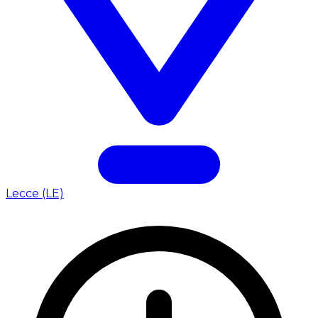
Lecce (LE)