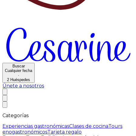
Buscar
Cualquier fecha
·
2
Huéspedes
Únete a nosotros
Categorías
Experiencias gastronómicas
Clases de cocina
Tours
enogastronómicos
Tarjeta regalo