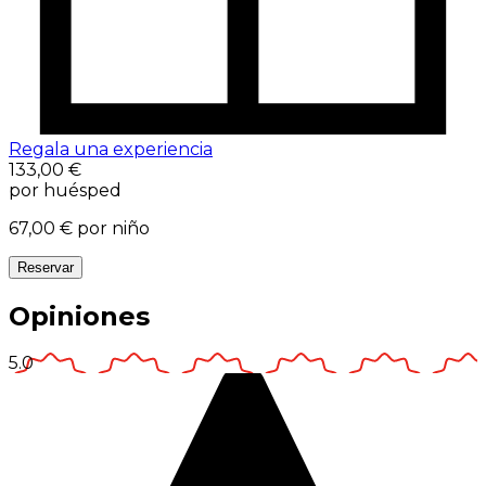
Regala una experiencia
133,00 €
por huésped
67,00 €
por niño
Reservar
Opiniones
5.0