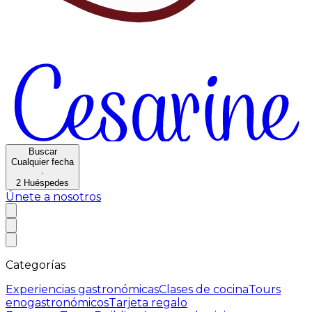
Buscar
Cualquier fecha
·
2
Huéspedes
Únete a nosotros
Categorías
Experiencias gastronómicas
Clases de cocina
Tours
enogastronómicos
Tarjeta regalo