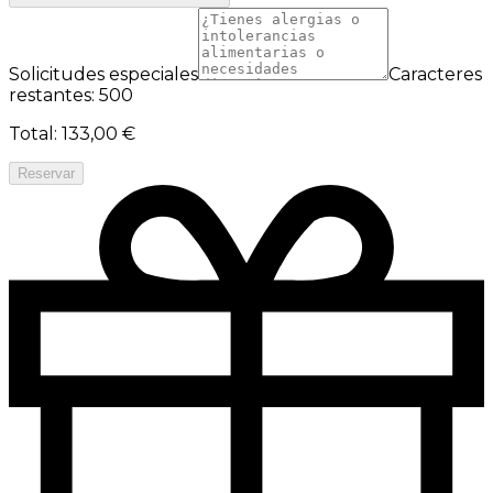
Solicitudes especiales
Caracteres
restantes: 500
Total
:
133,00 €
Reservar