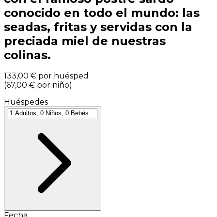
conocido en todo el mundo: las
seadas, fritas y servidas con la
preciada miel de nuestras
colinas.
133,00 €
por huésped
(
67,00 €
por niño
)
Huéspedes
Fecha