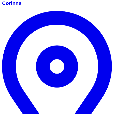
Corinna