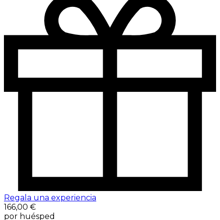
Regala una experiencia
166,00 €
por huésped