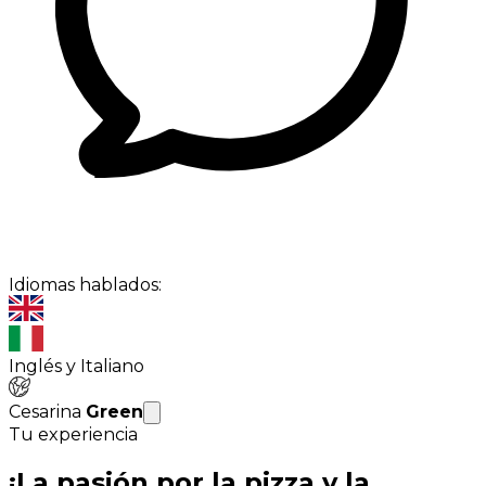
Idiomas hablados:
Inglés y Italiano
Cesarina
Green
Tu experiencia
¡La pasión por la pizza y la