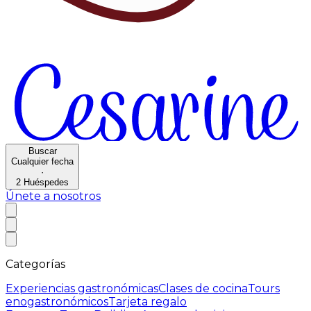
Buscar
Cualquier fecha
·
2
Huéspedes
Únete a nosotros
Categorías
Experiencias gastronómicas
Clases de cocina
Tours
enogastronómicos
Tarjeta regalo