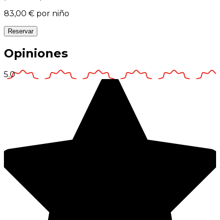
83,00 €
por niño
Reservar
Opiniones
5.0