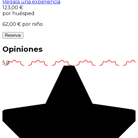
Regala una experiencia
123,00 €
por huésped
62,00 €
por niño
Reservar
Opiniones
5.0