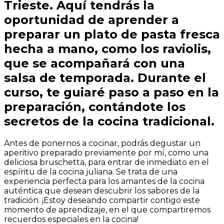
Trieste. Aquí tendrás la
oportunidad de aprender a
preparar un plato de pasta fresca
hecha a mano, como los raviolis,
que se acompañará con una
salsa de temporada. Durante el
curso, te guiaré paso a paso en la
preparación, contándote los
secretos de la cocina tradicional.
Antes de ponernos a cocinar, podrás degustar un
aperitivo preparado previamente por mí, como una
deliciosa bruschetta, para entrar de inmediato en el
espíritu de la cocina juliana. Se trata de una
experiencia perfecta para los amantes de la cocina
auténtica que desean descubrir los sabores de la
tradición. ¡Estoy deseando compartir contigo este
momento de aprendizaje, en el que compartiremos
recuerdos especiales en la cocina!