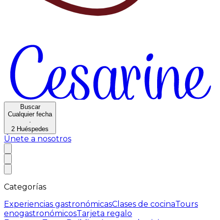
Buscar
Cualquier fecha
·
2
Huéspedes
Únete a nosotros
Categorías
Experiencias gastronómicas
Clases de cocina
Tours
enogastronómicos
Tarjeta regalo