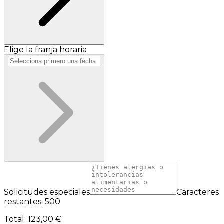
Elige la franja horaria
Solicitudes especiales
Caracteres
restantes: 500
Total
:
123,00 €