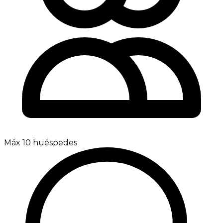
Máx 10 huéspedes