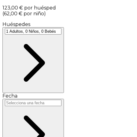
123,00 €
por huésped
(
62,00 €
por niño
)
Huéspedes
Fecha