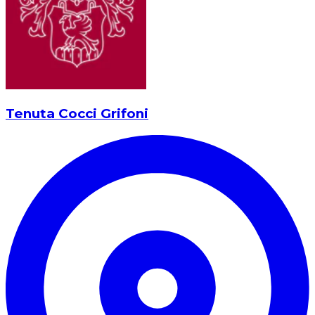
Tenuta Cocci Grifoni