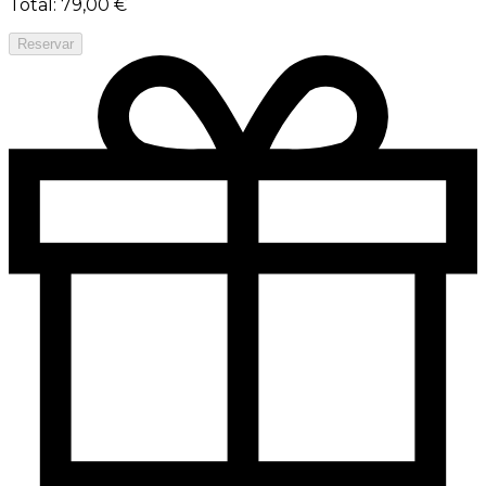
Total
:
79,00 €
Reservar