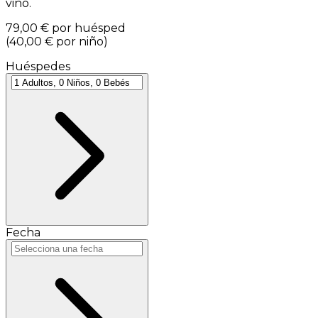
vino.
79,00 €
por huésped
(
40,00 €
por niño
)
Huéspedes
Fecha