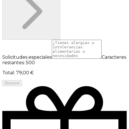
Solicitudes especiales
Caracteres
restantes: 500
Total
:
79,00 €
Reservar