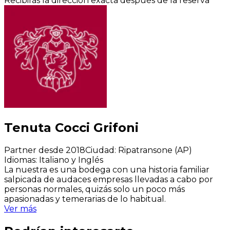
Recibirás la dirección exacta después de la reserva
Tenuta Cocci Grifoni
Partner desde 2018
Ciudad
:
Ripatransone (AP)
Idiomas
:
Italiano y Inglés
La nuestra es una bodega con una
historia familiar
salpicada de audaces empresas llevadas a cabo por
personas normales
, quizás solo un poco más
apasionadas y temerarias de lo habitual.
Ver más