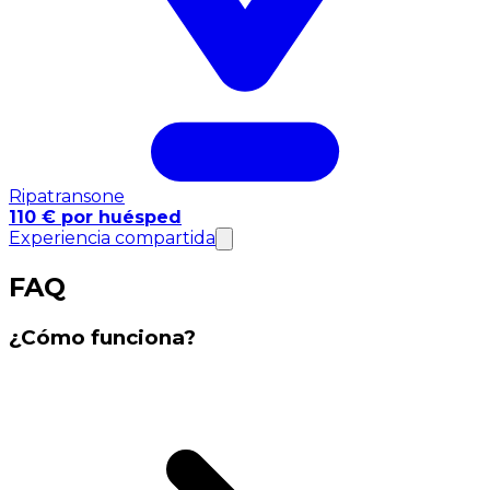
Ripatransone
110 € por huésped
Experiencia compartida
FAQ
¿Cómo funciona?