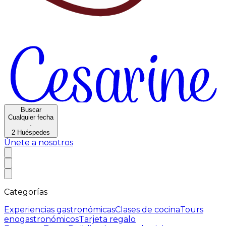
Buscar
Cualquier fecha
·
2
Huéspedes
Únete a nosotros
Categorías
Experiencias gastronómicas
Clases de cocina
Tours
enogastronómicos
Tarjeta regalo