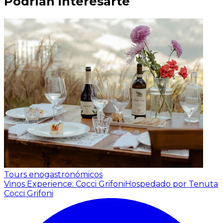
Podrían interesarte
Tours enogastronómicos
Vinos Experience: Cocci Grifoni
Hospedado por Tenuta
Cocci Grifoni