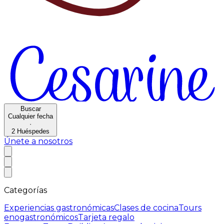
Buscar
Cualquier fecha
·
2
Huéspedes
Únete a nosotros
Categorías
Experiencias gastronómicas
Clases de cocina
Tours
enogastronómicos
Tarjeta regalo