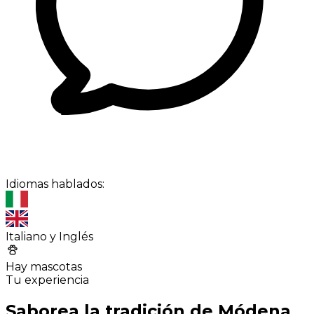
Idiomas hablados:
Italiano y Inglés
Hay mascotas
Tu experiencia
Saborea la tradición de Módena