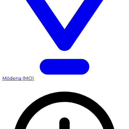
Módena (MO)