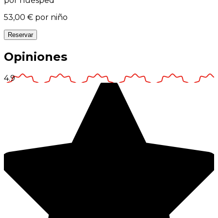
por huésped
53,00 €
por niño
Reservar
Opiniones
4.9