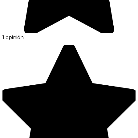
1 opinión