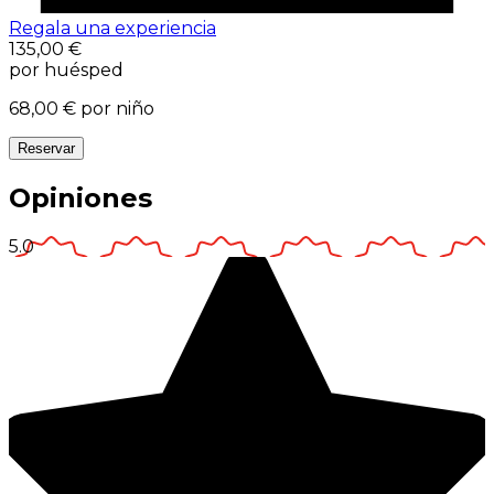
Regala una experiencia
135,00 €
por huésped
68,00 €
por niño
Reservar
Opiniones
5.0