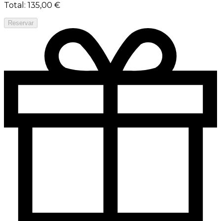
Total
:
135,00 €
Reservar