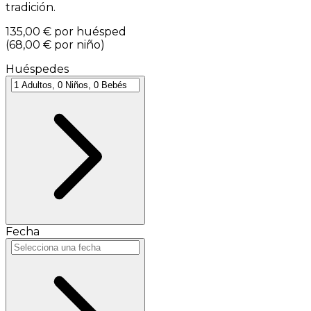
tradición.
135,00 €
por huésped
(
68,00 €
por niño
)
Huéspedes
Fecha