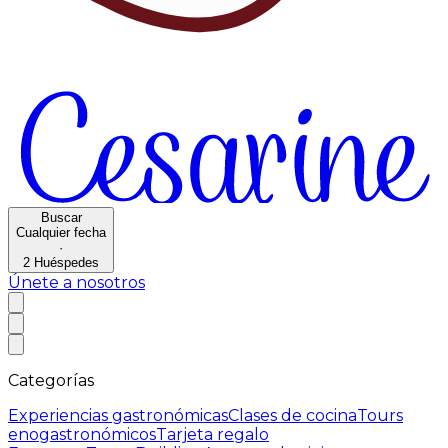
Buscar
Cualquier fecha
·
2
Huéspedes
Únete a nosotros
Categorías
Experiencias gastronómicas
Clases de cocina
Tours
enogastronómicos
Tarjeta regalo