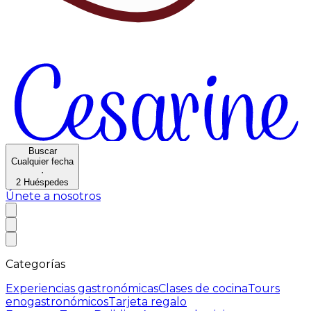
Buscar
Cualquier fecha
·
2
Huéspedes
Únete a nosotros
Categorías
Experiencias gastronómicas
Clases de cocina
Tours
enogastronómicos
Tarjeta regalo