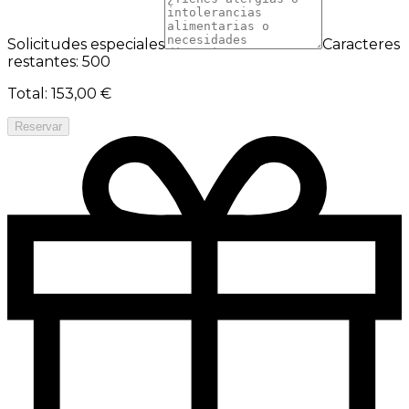
Solicitudes especiales
Caracteres
restantes: 500
Total
:
153,00 €
Reservar