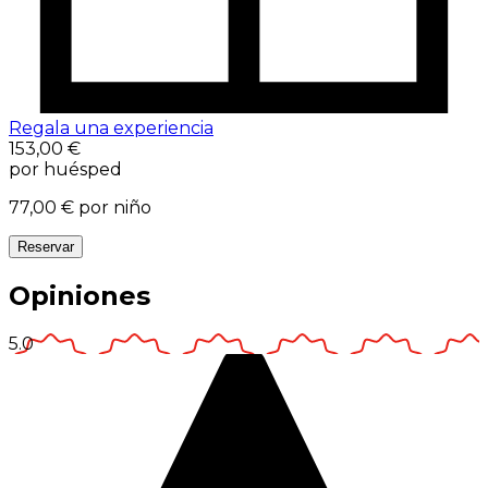
Regala una experiencia
153,00 €
por huésped
77,00 €
por niño
Reservar
Opiniones
5.0