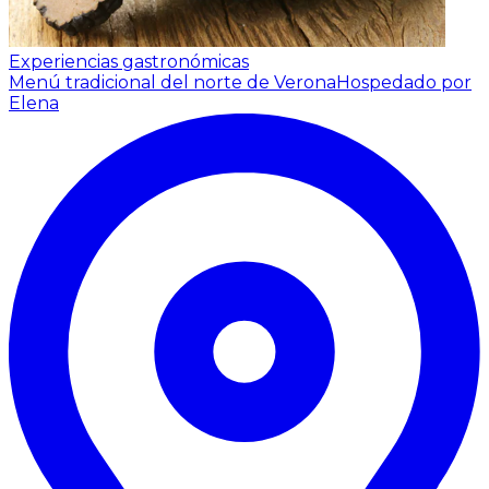
Experiencias gastronómicas
Menú tradicional del norte de Verona
Hospedado por
Elena