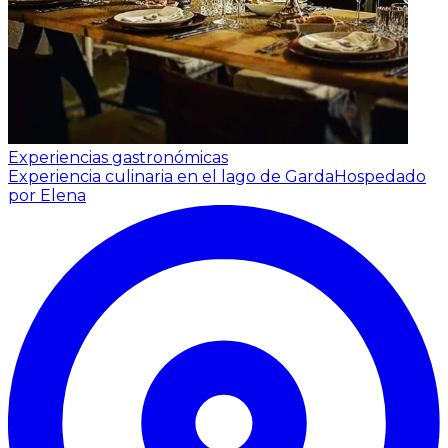
Experiencias gastronómicas
Experiencia culinaria en el lago de Garda
Hospedado
por Elena