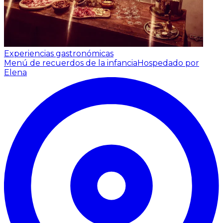
Experiencias gastronómicas
Menú de recuerdos de la infancia
Hospedado por
Elena