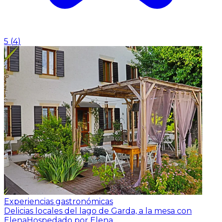
5
(
4
)
Experiencias gastronómicas
Delicias locales del lago de Garda, a la mesa con
Elena
Hospedado por Elena