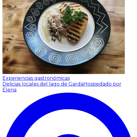
Experiencias gastronómicas
Delicias locales del lago de Garda
Hospedado por
Elena