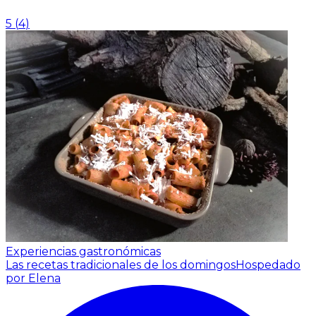
5
(
4
)
Experiencias gastronómicas
Las recetas tradicionales de los domingos
Hospedado
por Elena