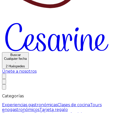
Buscar
Cualquier fecha
·
2
Huéspedes
Únete a nosotros
Categorías
Experiencias gastronómicas
Clases de cocina
Tours
enogastronómicos
Tarjeta regalo