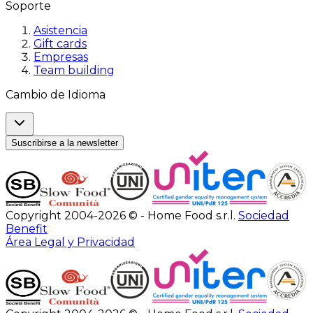
Soporte
Asistencia
Gift cards
Empresas
Team building
Cambio de Idioma
Suscribirse a la newsletter
Copyright 2004-2026 © - Home Food s.r.l.
Sociedad
Benefit
Área Legal y Privacidad