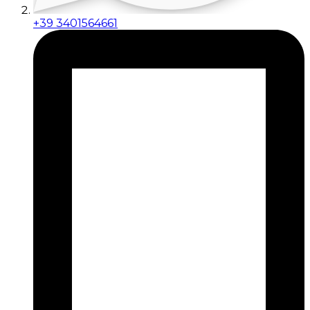
+39 3401564661