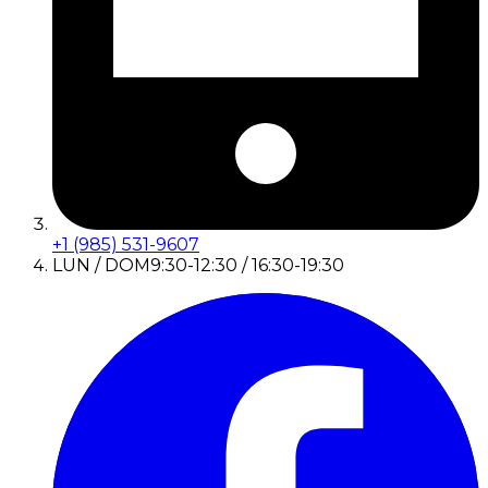
+1 (985) 531-9607
LUN / DOM
9:30-12:30 / 16:30-19:30