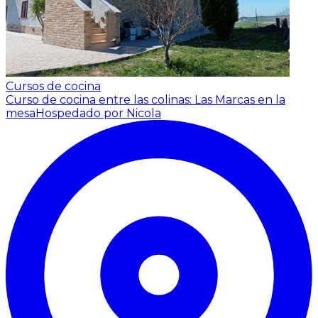
Cursos de cocina
Curso de cocina entre las colinas: Las Marcas en la
mesa
Hospedado por Nicola