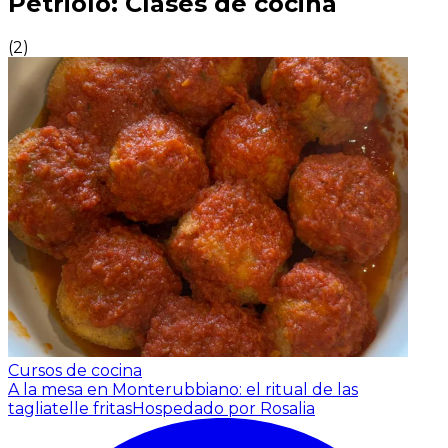
Petriolo: Clases de cocina
(
2
)
Cursos de cocina
A la mesa en Monterubbiano: el ritual de las
tagliatelle fritas
Hospedado por Rosalia