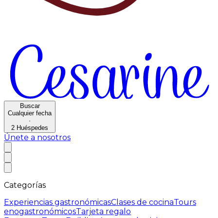
Buscar
Cualquier fecha
·
2
Huéspedes
Únete a nosotros
Categorías
Experiencias gastronómicas
Clases de cocina
Tours
enogastronómicos
Tarjeta regalo