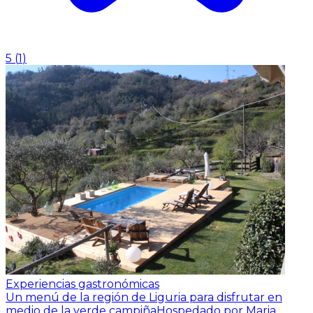
5
(
1
)
Experiencias gastronómicas
Un menú de la región de Liguria para disfrutar en
medio de la verde campiña
Hospedado por Maria