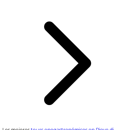
Los mejores
tours enogastronómicos en Pieve di