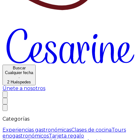
Buscar
Cualquier fecha
·
2
Huéspedes
Únete a nosotros
Categorías
Experiencias gastronómicas
Clases de cocina
Tours
enogastronómicos
Tarjeta regalo