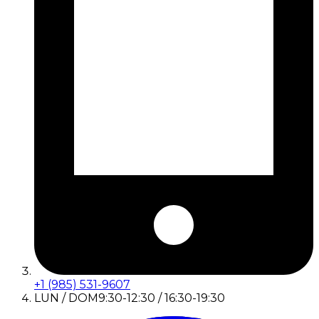
+1 (985) 531-9607
LUN / DOM
9:30-12:30 / 16:30-19:30