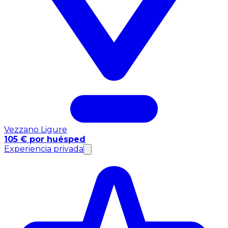
Vezzano Ligure
105 € por huésped
Experiencia privada