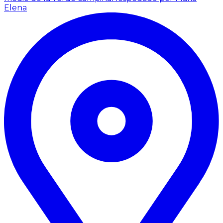
Elena