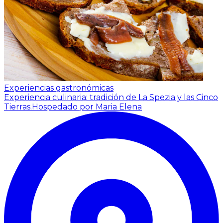
Experiencias gastronómicas
Experiencia culinaria: tradición de La Spezia y las Cinco
Tierras.
Hospedado por Maria Elena