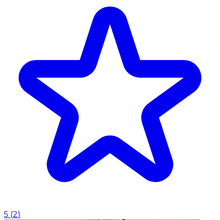
5
(
2
)