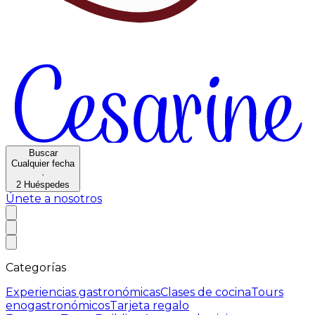
Buscar
Cualquier fecha
·
2
Huéspedes
Únete a nosotros
Categorías
Experiencias gastronómicas
Clases de cocina
Tours
enogastronómicos
Tarjeta regalo