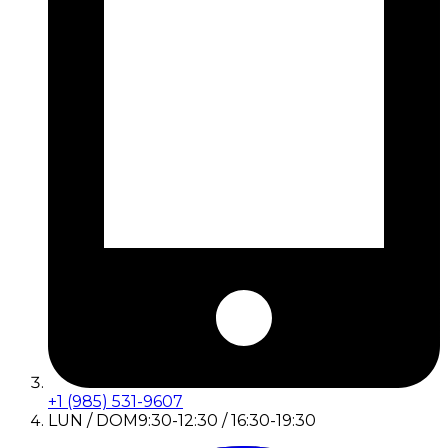
+1 (985) 531-9607
LUN / DOM
9:30-12:30 / 16:30-19:30