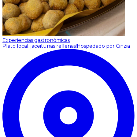
Experiencias gastronómicas
Plato local: ¡aceitunas rellenas!
Hospedado por Cinzia