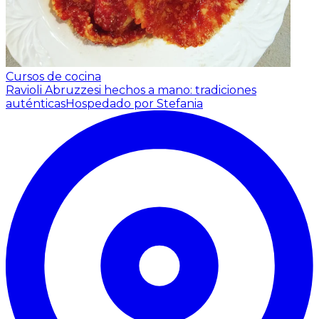
Cursos de cocina
Ravioli Abruzzesi hechos a mano: tradiciones
auténticas
Hospedado por Stefania