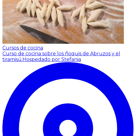
Cursos de cocina
Curso de cocina sobre los ñoquis de Abruzos y el
tiramisú.
Hospedado por Stefania