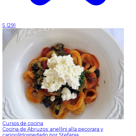
5
(
29
)
Cursos de cocina
Cocina de Abruzos: anellini alla pecorara y
cannoli
Hospedado por Stefania