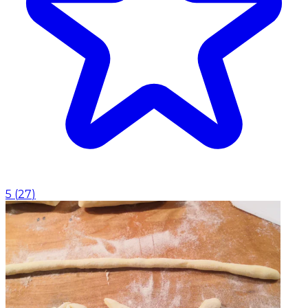
5
(
27
)