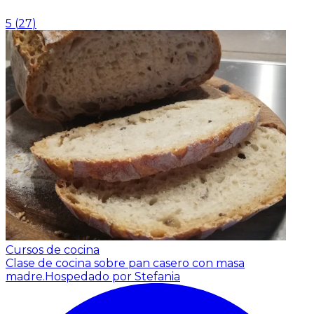
5
(
27
)
Cursos de cocina
Clase de cocina sobre pan casero con masa
madre.
Hospedado por Stefania