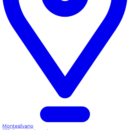
Montesilvano