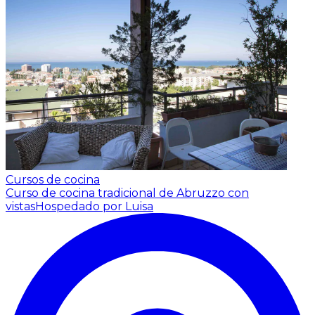
Cursos de cocina
Curso de cocina tradicional de Abruzzo con
vistas
Hospedado por Luisa