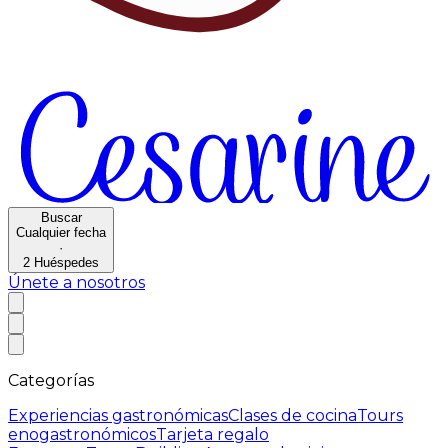
Buscar
Cualquier fecha
·
2
Huéspedes
Únete a nosotros
Categorías
Experiencias gastronómicas
Clases de cocina
Tours
enogastronómicos
Tarjeta regalo