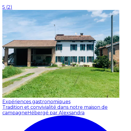
5
(
2
)
Expériences gastronomiques
Tradition et convivialité dans notre maison de
campagne
Hébergé par Alexsandra