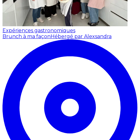
Expériences gastronomiques
Brunch à ma façon
Hébergé par Alexsandra