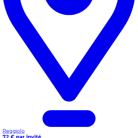
Reggiolo
72 € par invité