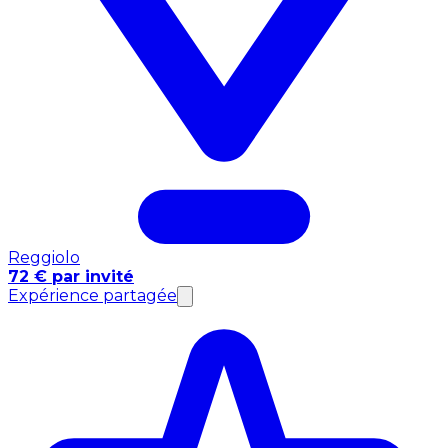
Reggiolo
72 € par invité
Expérience partagée