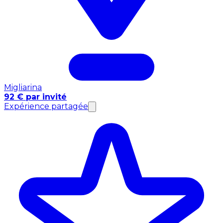
Migliarina
92 € par invité
Expérience partagée