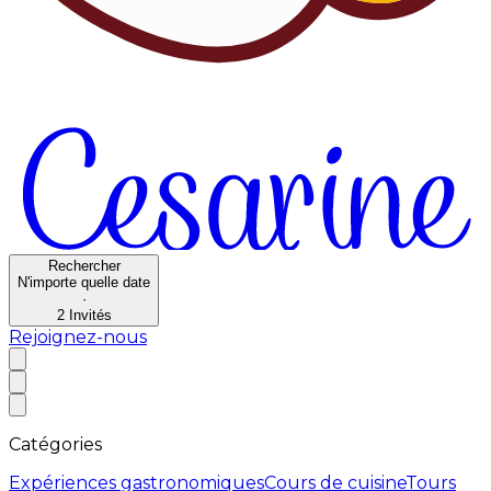
Rechercher
N'importe quelle date
·
2
Invités
Rejoignez-nous
Catégories
Expériences gastronomiques
Cours de cuisine
Tours