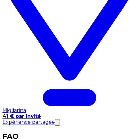
Migliarina
41 € par invité
Expérience partagée
FAQ