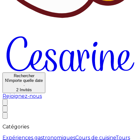
Rechercher
N'importe quelle date
·
2
Invités
Rejoignez-nous
Catégories
Expériences gastronomiques
Cours de cuisine
Tours