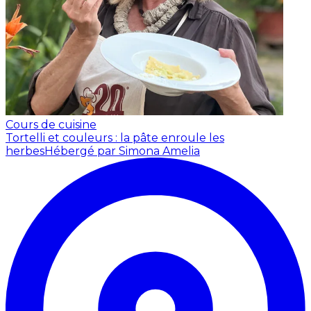
Cours de cuisine
Tortelli et couleurs : la pâte enroule les
herbes
Hébergé par Simona Amelia