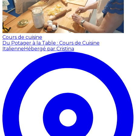
Cours de cuisine
Du Potager à la Table : Cours de Cuisine
Italienne
Hébergé par Cristina