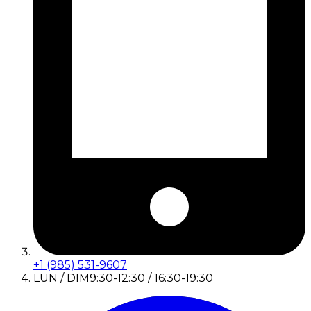
+1 (985) 531-9607
LUN / DIM
9:30-12:30 / 16:30-19:30