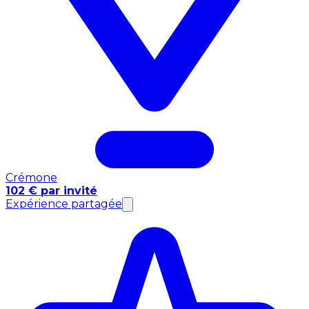
Crémone
102 € par invité
Expérience partagée