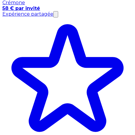
Crémone
58 € par invité
Expérience partagée