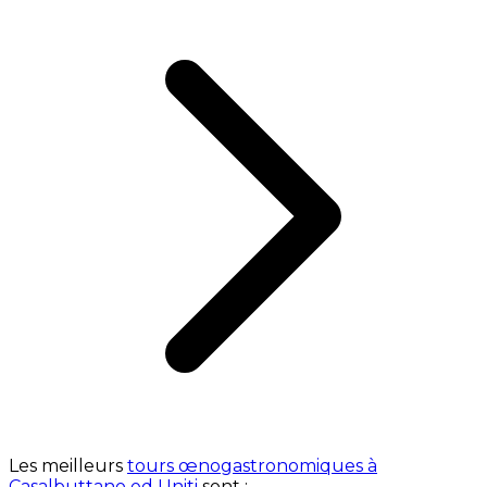
Les meilleurs
tours œnogastronomiques à
Casalbuttano ed Uniti
sont :