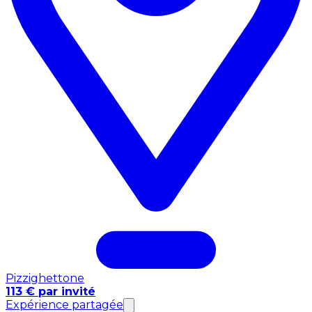
Pizzighettone
113 € par invité
Expérience partagée