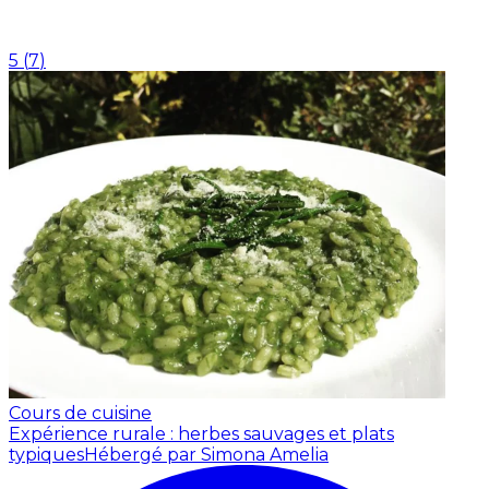
5
(
7
)
Cours de cuisine
Expérience rurale : herbes sauvages et plats
typiques
Hébergé par Simona Amelia