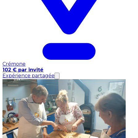
Crémone
102 € par invité
Expérience partagée