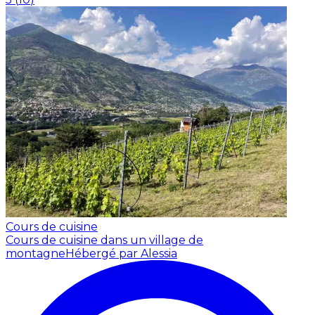
Cours de cuisine
Cours de cuisine dans un village de
montagne
Hébergé par Alessia