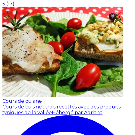
5
(
17
)
Cours de cuisine
Cours de cuisine : trois recettes avec des produits
typiques de la vallée
Hébergé par Adriana