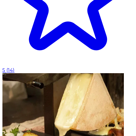
5
(
14
)