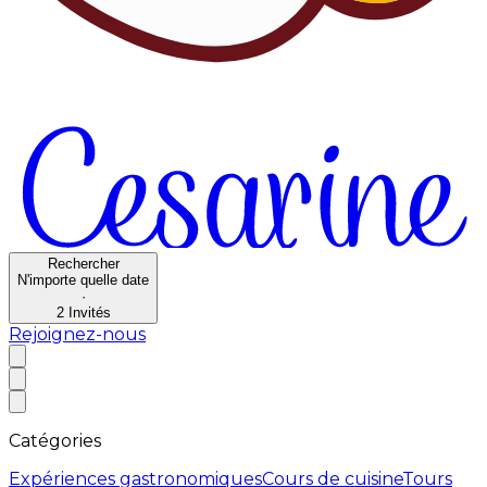
Rechercher
N'importe quelle date
·
2
Invités
Rejoignez-nous
Catégories
Expériences gastronomiques
Cours de cuisine
Tours