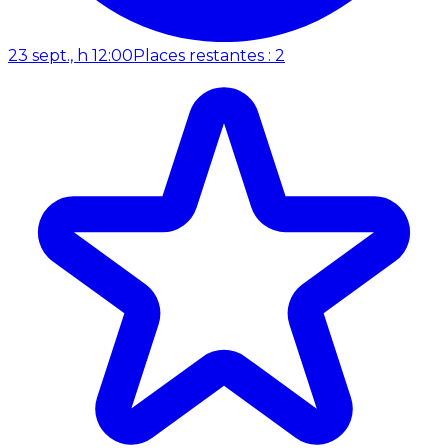
23 sept., h 12:00
Places restantes : 2