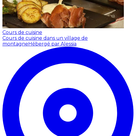
Cours de cuisine
Cours de cuisine dans un village de
montagne
Hébergé par Alessia