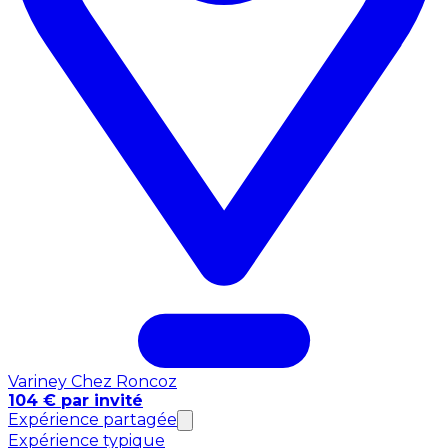
Variney Chez Roncoz
104 € par invité
Expérience partagée
Expérience typique