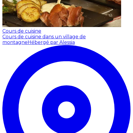
Cours de cuisine
Cours de cuisine dans un village de
montagne
Hébergé par Alessia