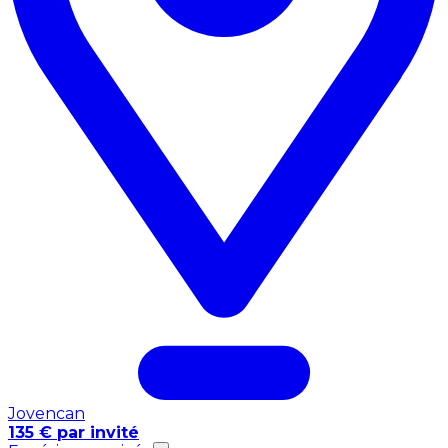
Jovencan
135 € par invité