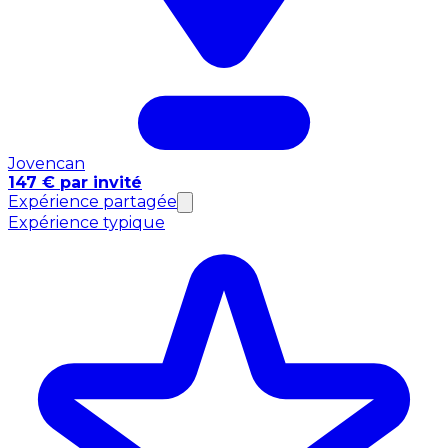
Jovencan
147 € par invité
Expérience partagée
Expérience typique