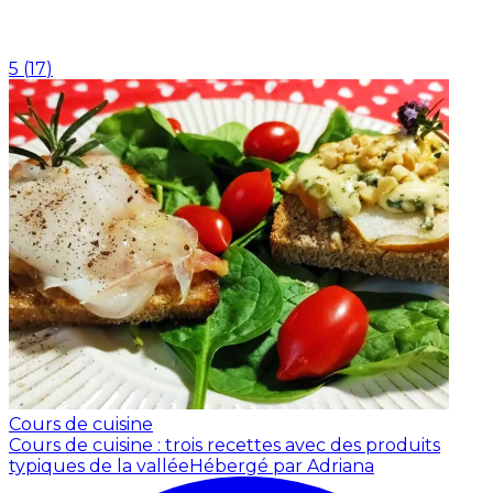
5
(
17
)
Cours de cuisine
Cours de cuisine : trois recettes avec des produits
typiques de la vallée
Hébergé par Adriana