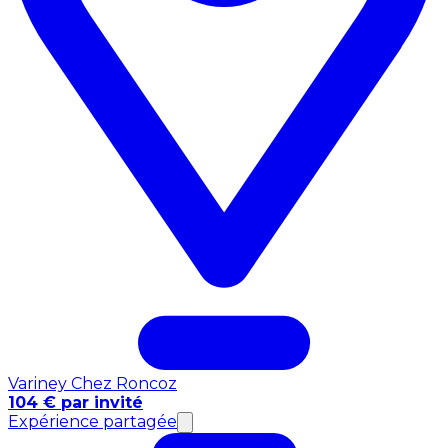
Variney Chez Roncoz
104 € par invité
Expérience partagée