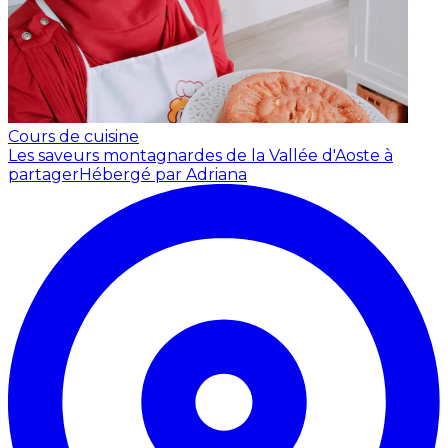
Cours de cuisine
Les saveurs montagnardes de la Vallée d'Aoste à
partager
Hébergé par Adriana