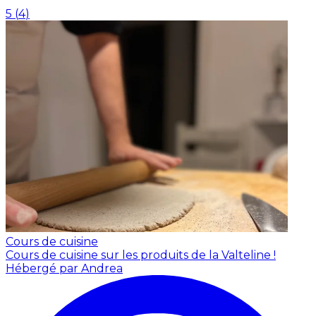
5
(
4
)
Cours de cuisine
Cours de cuisine sur les produits de la Valteline !
Hébergé par Andrea