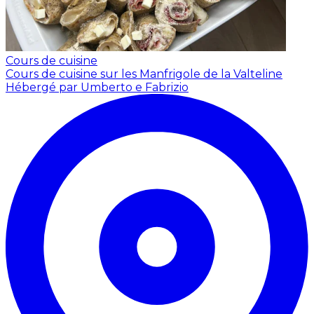
Cours de cuisine
Cours de cuisine sur les Manfrigole de la Valteline
Hébergé par Umberto e Fabrizio