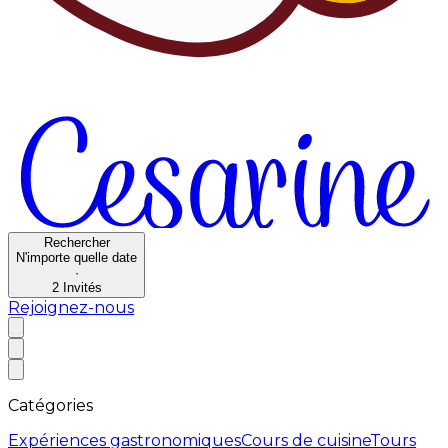
Rechercher
N'importe quelle date
·
2
Invités
Rejoignez-nous
Catégories
Expériences gastronomiques
Cours de cuisine
Tours