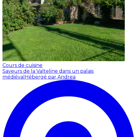
Cours de cuisine
Saveurs de la Valteline dans un palais
médiéval
Hébergé par Andrea