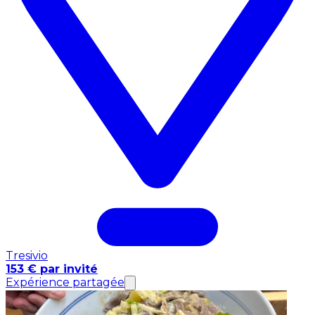
Tresivio
153 € par invité
Expérience partagée