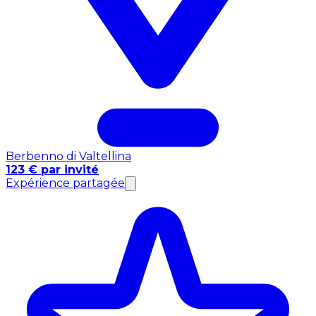
Berbenno di Valtellina
123 € par invité
Expérience partagée