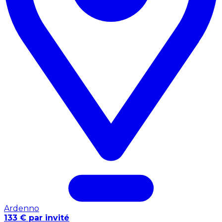
Ardenno
133 € par invité