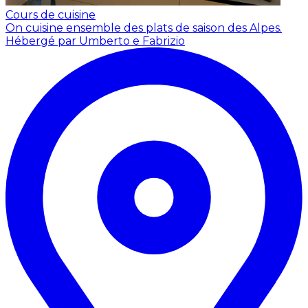
Cours de cuisine
On cuisine ensemble des plats de saison des Alpes.
Hébergé par Umberto e Fabrizio