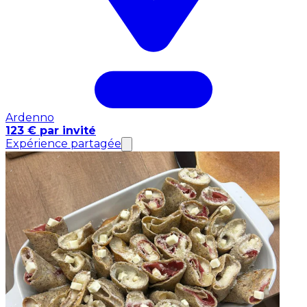
Ardenno
123 € par invité
Expérience partagée