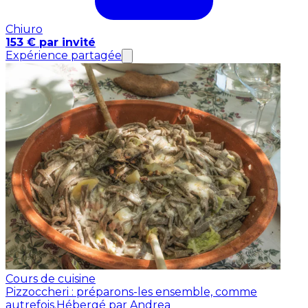
Chiuro
153 € par invité
Expérience partagée
Cours de cuisine
Pizzoccheri : préparons-les ensemble, comme
autrefois.
Hébergé par Andrea