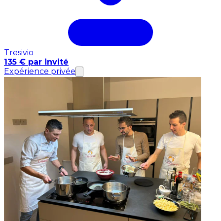
Tresivio
135 € par invité
Expérience privée