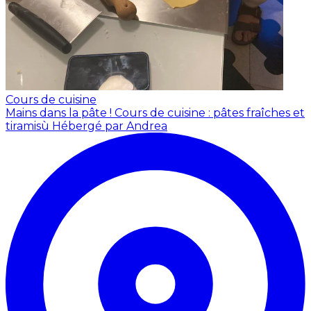
Cours de cuisine
Mains dans la pâte ! Cours de cuisine : pâtes fraîches et
tiramisù
Hébergé par Andrea