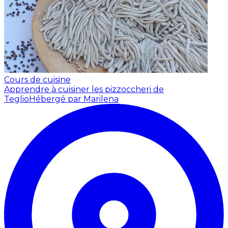
Cours de cuisine
Apprendre à cuisiner les pizzoccheri de
Teglio
Hébergé par Marilena