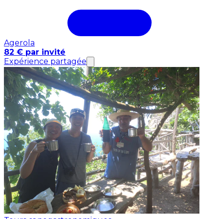
Agerola
82 € par invité
Expérience partagée