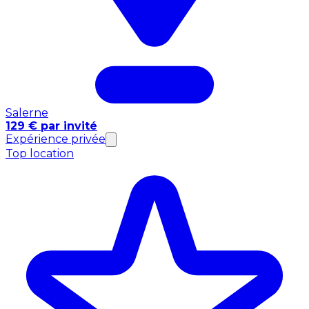
Salerne
129 € par invité
Expérience privée
Top location