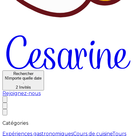
Rechercher
N'importe quelle date
·
2
Invités
Rejoignez-nous
Catégories
Expériences gastronomiques
Cours de cuisine
Tours