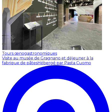
Tours œnogastronomiques
Visite au musée de Gragnano et déjeuner à la
fabrique de pâtes
Hébergé par Pasta Cuomo