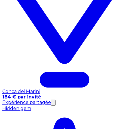
Conca dei Marini
184 € par invité
Expérience partagée
Hidden gem