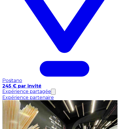
Positano
245 € par invité
Expérience partagée
Expérience partenaire