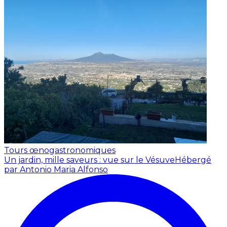
Tours œnogastronomiques
Un jardin, mille saveurs : vue sur le Vésuve
Hébergé
par Antonio Maria Alfonso