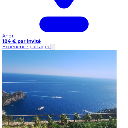
Angri
184 € par invité
Expérience partagée