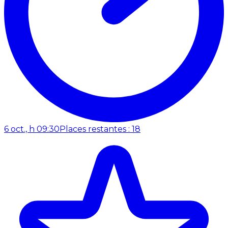
6 oct., h 09:30
Places restantes : 18