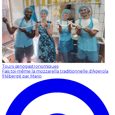
Tours œnogastronomiques
Fais toi-même la mozzarella traditionnelle d'Agerola
!
Hébergé par Mario