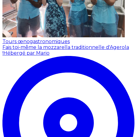
Tours œnogastronomiques
Fais toi-même la mozzarella traditionnelle d'Agerola
!
Hébergé par Mario