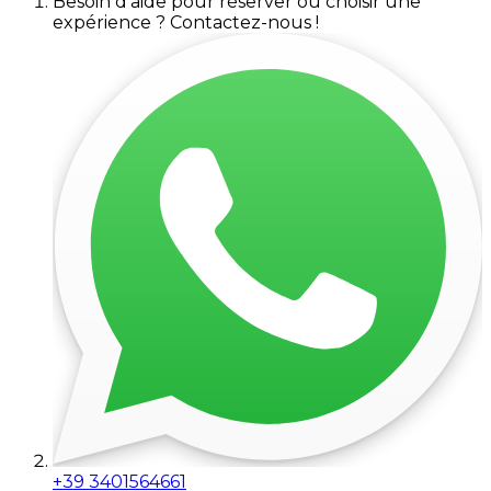
Besoin d'aide pour réserver ou choisir une
expérience ? Contactez-nous !
+39 3401564661