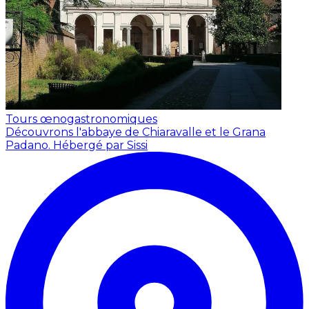
Tours œnogastronomiques
Découvrons l'abbaye de Chiaravalle et le Grana
Padano.
Hébergé par Sissi