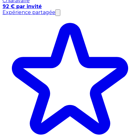
Chiaravalle
92 € par invité
Expérience partagée