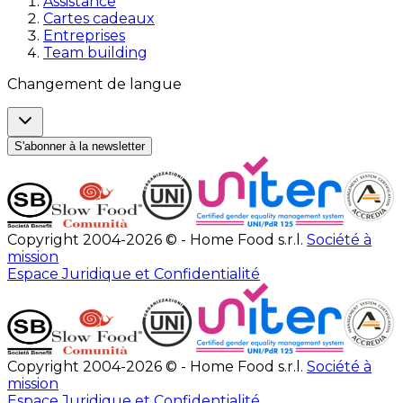
Assistance
Cartes cadeaux
Entreprises
Team building
Changement de langue
S'abonner à la newsletter
Copyright 2004-2026 © - Home Food s.r.l.
Société à
mission
Espace Juridique et Confidentialité
Copyright 2004-2026 © - Home Food s.r.l.
Société à
mission
Espace Juridique et Confidentialité