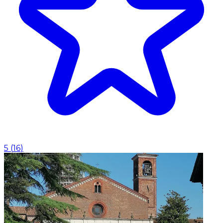
5
(
16
)