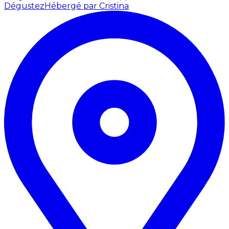
Dégustez
Hébergé par Cristina