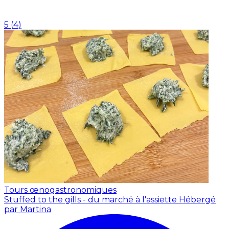
5
(
4
)
Tours œnogastronomiques
Stuffed to the gills - du marché à l'assiette
Hébergé
par Martina