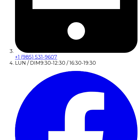
+1 (985) 531-9607
LUN / DIM
9:30-12:30 / 16:30-19:30