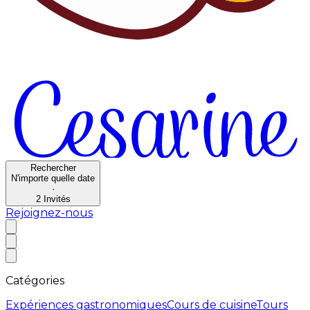
Rechercher
N'importe quelle date
·
2
Invités
Rejoignez-nous
Catégories
Expériences gastronomiques
Cours de cuisine
Tours