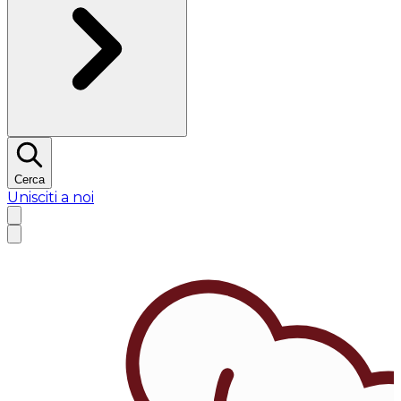
Cerca
Unisciti a noi