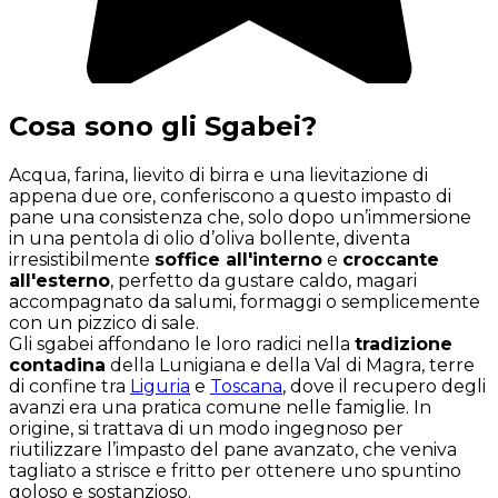
Cosa sono gli Sgabei?
Acqua, farina, lievito di birra e una lievitazione di
appena due ore, conferiscono a questo impasto di
pane una consistenza che, solo dopo un’immersione
in una pentola di olio d’oliva bollente, diventa
irresistibilmente
soffice all'interno
e
croccante
all'esterno
, perfetto da gustare caldo, magari
accompagnato da salumi, formaggi o semplicemente
con un pizzico di sale.
Gli sgabei affondano le loro radici nella
tradizione
contadina
della Lunigiana e della Val di Magra, terre
di confine tra
Liguria
e
Toscana
, dove il recupero degli
avanzi era una pratica comune nelle famiglie. In
origine, si trattava di un modo ingegnoso per
riutilizzare l’impasto del pane avanzato, che veniva
tagliato a strisce e fritto per ottenere uno spuntino
goloso e sostanzioso.