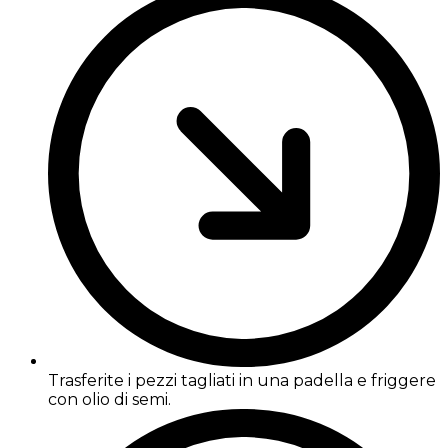
Trasferite i pezzi tagliati in una padella e friggere
con olio di semi.