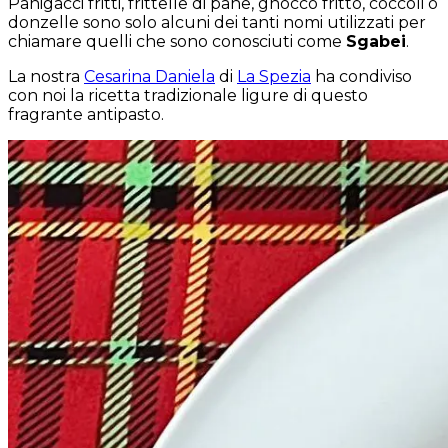
Panigacci fritti, frittelle di pane, gnocco fritto, coccoli o
donzelle sono solo alcuni dei tanti nomi utilizzati per
chiamare quelli che sono conosciuti come
Sgabei
.
La nostra
Cesarina Daniela
di
La Spezia
ha condiviso
con noi la ricetta tradizionale ligure di questo
fragrante antipasto.