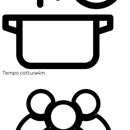
Tempo cottura
4m