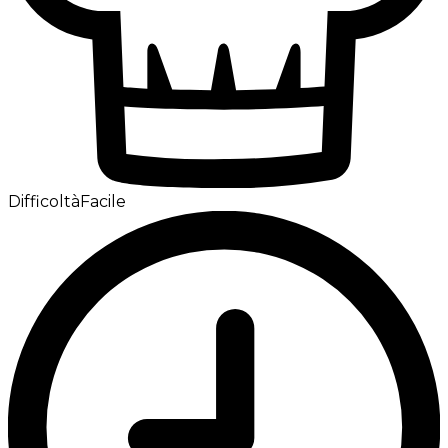
Difficoltà
Facile