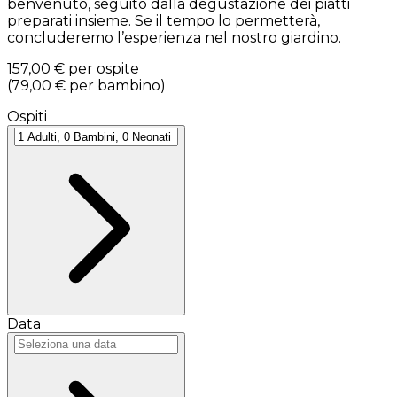
benvenuto, seguito dalla degustazione dei piatti
preparati insieme. Se il tempo lo permetterà,
concluderemo l’esperienza nel nostro giardino.
157,00 €
per ospite
(
79,00 €
per bambino
)
Ospiti
Data