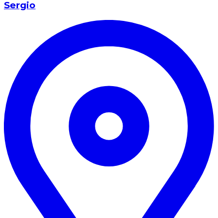
Sergio