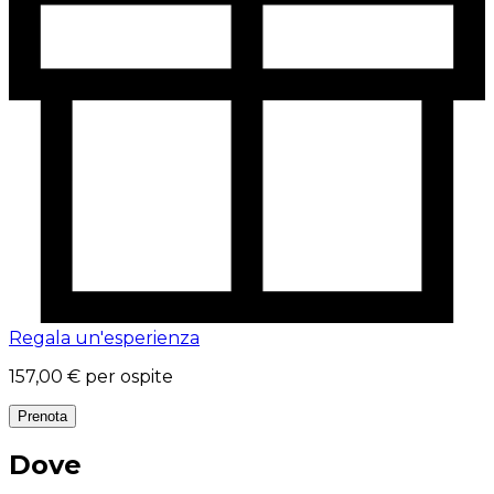
Regala un'esperienza
157,00 €
per ospite
Prenota
Dove