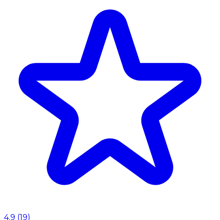
4.9
(
19
)