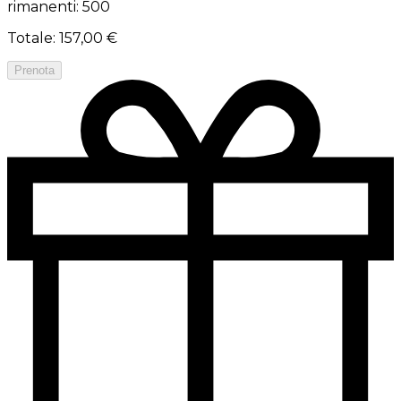
rimanenti: 500
Totale
:
157,00 €
Prenota