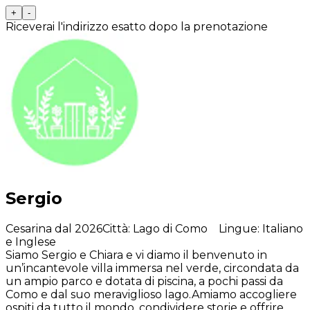
+
-
Riceverai l'indirizzo esatto dopo la prenotazione
Sergio
Cesarina dal 2026
Città
:
Lago di Como
Lingue
:
Italiano
e Inglese
Siamo Sergio e Chiara e vi diamo il benvenuto in
un’incantevole villa immersa nel verde, circondata da
un ampio parco e dotata di piscina, a pochi passi da
Como e dal suo meraviglioso lago.Amiamo accogliere
ospiti da tutto il mondo, condividere storie e offrire