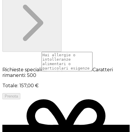
Richieste speciali
Caratteri
rimanenti: 500
Totale
:
157,00 €
Prenota