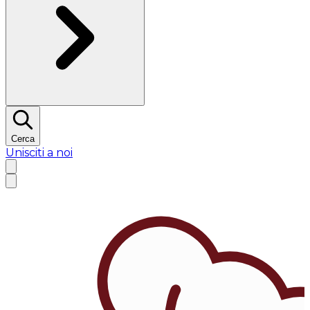
Cerca
Unisciti a noi