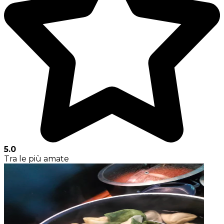
5.0
Tra le più amate