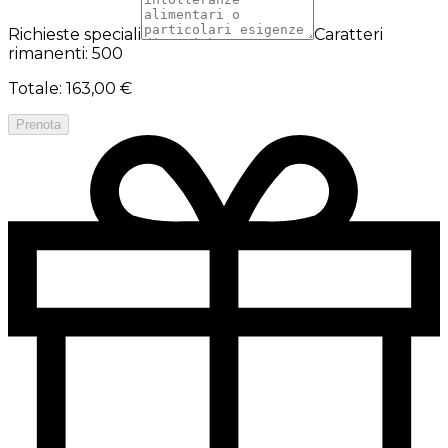
Richieste speciali
Caratteri
rimanenti: 500
Totale
:
163,00 €
Prenota