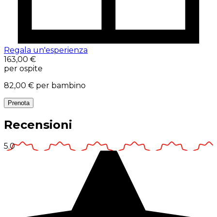
Regala un'esperienza
163,00 €
per ospite
82,00 €
per bambino
Prenota
Recensioni
5.0