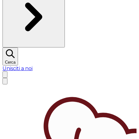
Cerca
Unisciti a noi