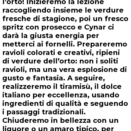
l’orto! Inizieremo la lezione
raccogliendo insieme le verdure
fresche di stagione, poi un fresco
spritz con prosecco e Cynar ci
darà la giusta energia per
metterci ai fornelli. Prepareremo
ravioli colorati e creativi, ripieni
di verdure dell’orto: non i soliti
ravioli, ma una vera esplosione di
gusto e fantasia. A seguire,
realizzeremo il tiramisù, il dolce
italiano per eccellenza, usando
ingredienti di qualità e seguendo
i passaggi tradizionali.
Chiuderemo in bellezza con un
liquore o un amaro tipico, per