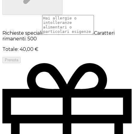
Richieste speciali
Caratteri
rimanenti: 500
Totale
:
40,00 €
Prenota