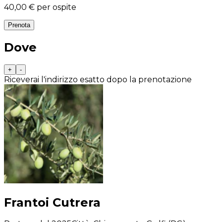
40,00 €
per ospite
Prenota
Dove
+
-
Riceverai l'indirizzo esatto dopo la prenotazione
Frantoi Cutrera