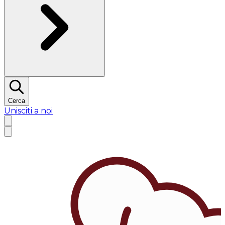
Cerca
Unisciti a noi