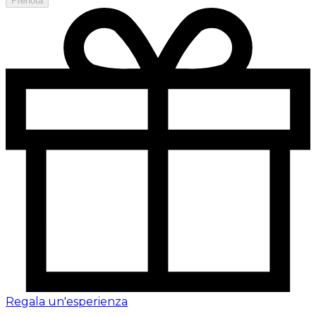
Prenota
Regala un'esperienza