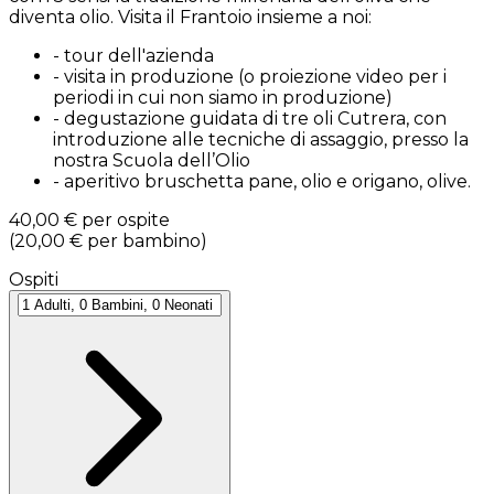
diventa olio. Visita il Frantoio insieme a noi:
-
tour dell'azienda
-
visita in produzione (o proiezione video per i
periodi in cui non siamo in produzione)
-
degustazione guidata di tre oli Cutrera, con
introduzione alle tecniche di assaggio, presso la
nostra Scuola dell’Olio
-
aperitivo bruschetta pane, olio e origano, olive.
40,00 €
per ospite
(
20,00 €
per bambino
)
Ospiti