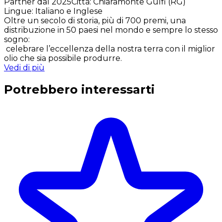
Partner dal 2025
Città
:
Chiaramonte Gulfi (RG)
Lingue
:
Italiano e Inglese
Oltre un secolo di storia, più di 700 premi, una
distribuzione in 50 paesi nel mondo e sempre lo stesso
sogno:
celebrare l’eccellenza della nostra terra con il miglior
olio che sia possibile produrre.
Vedi di più
Potrebbero interessarti