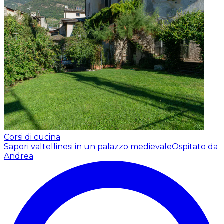
Corsi di cucina
Sapori valtellinesi in un palazzo medievale
Ospitato da
Andrea