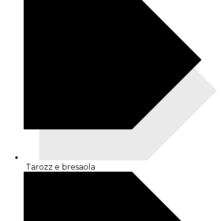
Tarozz e bresaola