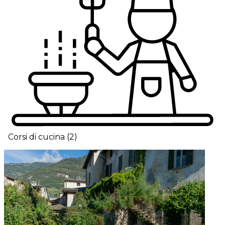
Corsi di cucina
(
2
)