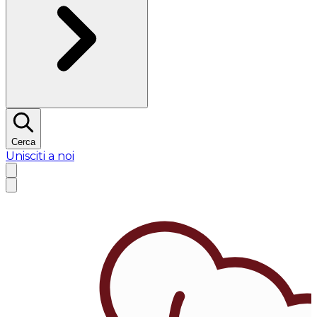
Cerca
Unisciti a noi