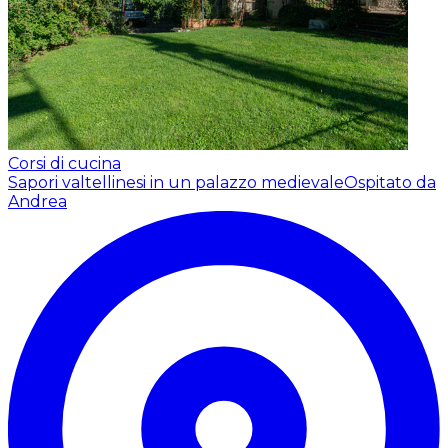
Corsi di cucina
Sapori valtellinesi in un palazzo medievale
Ospitato da
Andrea