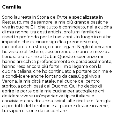
Camilla
Sono laureata in Storia dell’Arte e specializzata in
Restauro, ma da sempre la mia più grande passione
vive in cucina.È lì che tutto è cominciato, nella cucina
di mia nonna, tra gesti antichi, profumi familiari e il
rispetto profondo per le tradizioni. Un luogo in cui ho
imparato che cucinare significa prendersi cura,
raccontare una storia, creare legami.Negli ultimi anni
ho vissuto all’estero, trascorrendo tre anni e mezzo a
Londra e un anno a Dubai. Queste esperienze mi
hanno arricchita profondamente e, paradossalmente,
hanno reso ancora più forte il mio legame con la
cucina italiana, che ho continuato a portare con me e
a condividere anche lontano da casa.Oggi vivo a
Verona, la mia città natale, nel cuore del centro
storico, a pochi passi dal Duomo. Qui ho deciso di
aprire le porte della mia cucina per accogliere chi
desidera vivere un’esperienza tipica italiana e
conviviale: corsi di cucina ispirati alle ricette di famiglia,
ai prodotti del territorio e al piacere di stare insieme,
tra sapori e storie da raccontare.