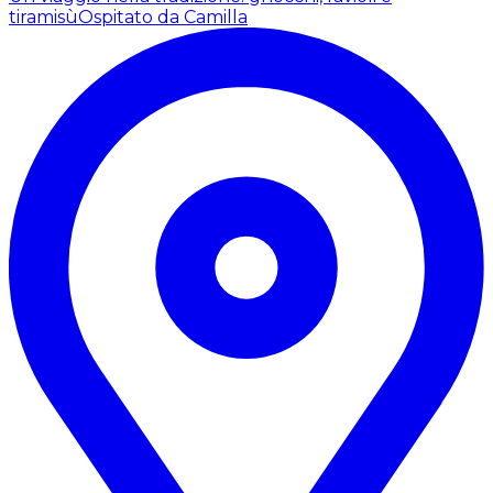
tiramisù
Ospitato da Camilla