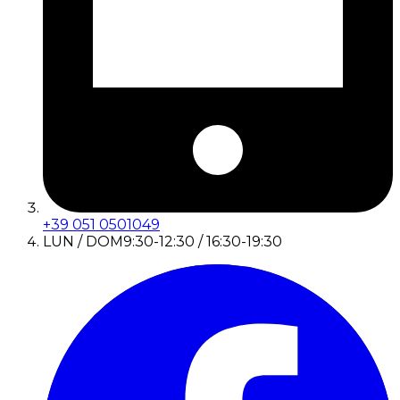
+39 051 0501049
LUN / DOM
9:30-12:30 / 16:30-19:30