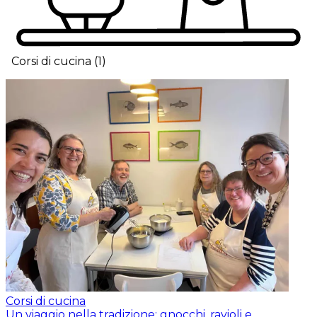
Corsi di cucina
(
1
)
Corsi di cucina
Un viaggio nella tradizione: gnocchi, ravioli e