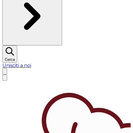
Cerca
Unisciti a noi