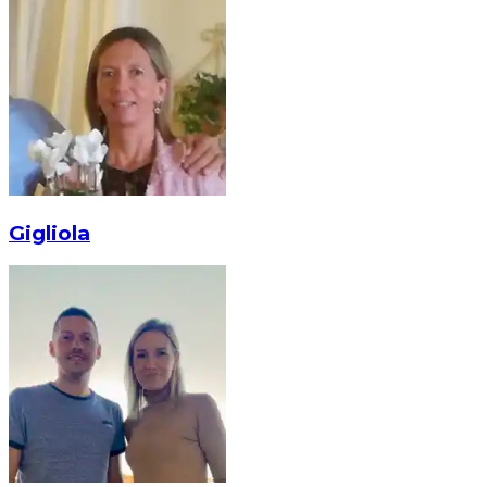
Gigliola