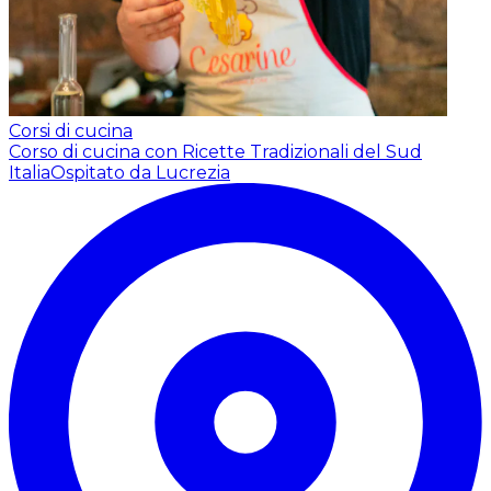
Corsi di cucina
Corso di cucina con Ricette Tradizionali del Sud
Italia
Ospitato da Lucrezia