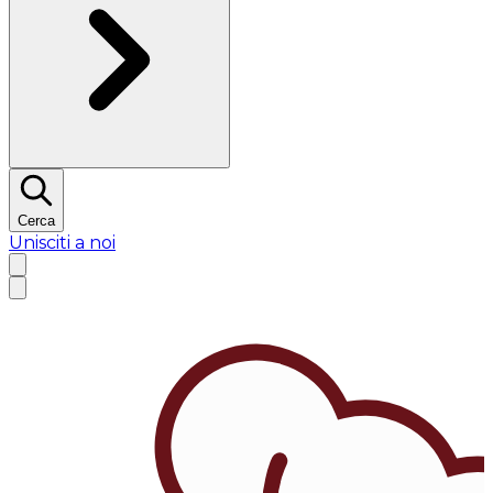
Cerca
Unisciti a noi