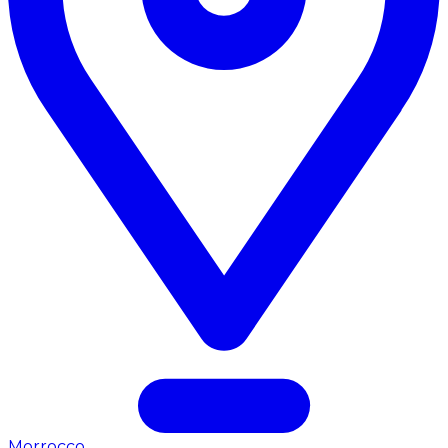
Morrocco