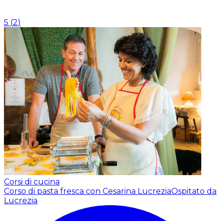
5
(
2
)
Corsi di cucina
Corso di pasta fresca con Cesarina Lucrezia
Ospitato da
Lucrezia