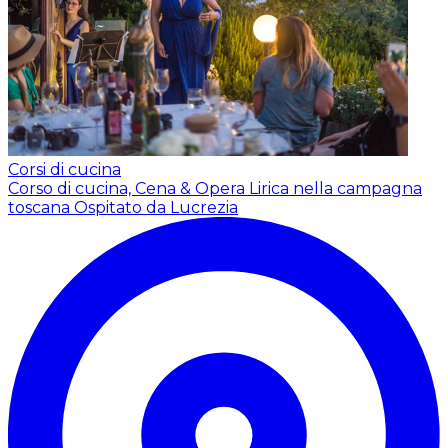
Corsi di cucina
Corso di cucina, Cena & Opera Lirica nella campagna
toscana
Ospitato da Lucrezia