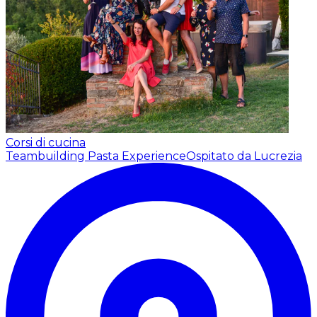
Corsi di cucina
Teambuilding Pasta Experience
Ospitato da Lucrezia