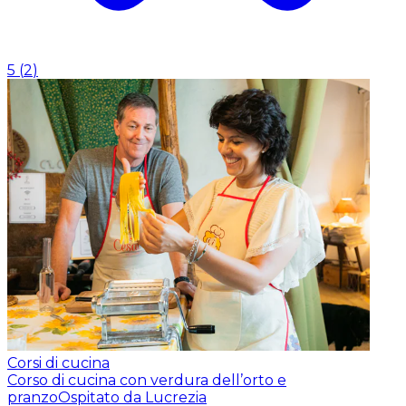
5
(
2
)
Corsi di cucina
Corso di cucina con verdura dell’orto e
pranzo
Ospitato da Lucrezia