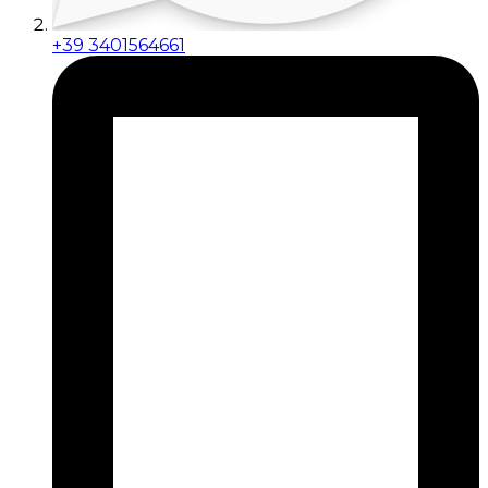
+39 3401564661