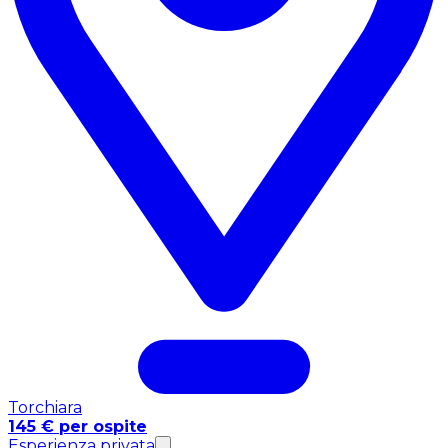
Torchiara
145 € per ospite
Esperienza privata