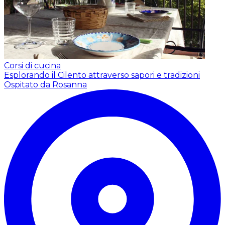
Corsi di cucina
Esplorando il Cilento attraverso sapori e tradizioni
Ospitato da Rosanna