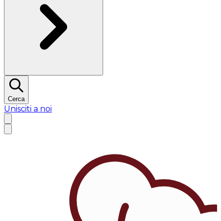
Cerca
Unisciti a noi