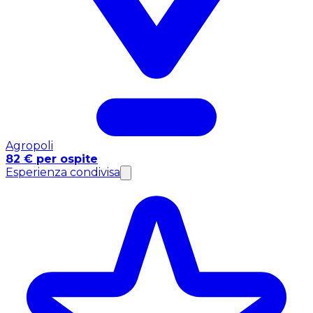
Agropoli
82 € per ospite
Esperienza condivisa