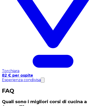
Torchiara
82 € per ospite
Esperienza condivisa
FAQ
Quali sono i migliori corsi di cucina a