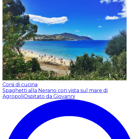
Corsi di cucina
Spaghetti alla Nerano con vista sul mare di
Agropoli
Ospitato da Giovanni