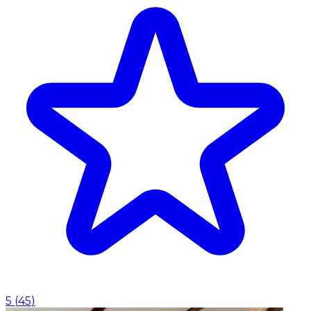
5
(
45
)