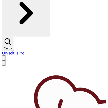
Cerca
Unisciti a noi