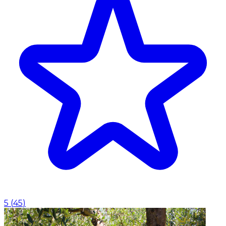
5
(
45
)