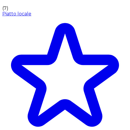
(
7
)
Piatto locale