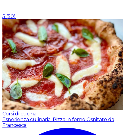
5
(
50
)
Corsi di cucina
Esperienza culinaria: Pizza in forno
Ospitato da
Francesca