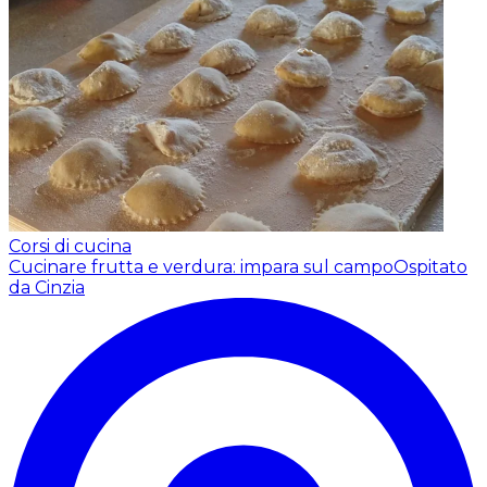
Corsi di cucina
Cucinare frutta e verdura: impara sul campo
Ospitato
da Cinzia