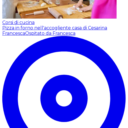
Corsi di cucina
Pizza in forno nell'accogliente casa di Cesarina
Francesca
Ospitato da Francesca