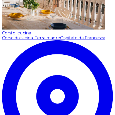
Corsi di cucina
Corso di cucina: Terra madre
Ospitato da Francesca