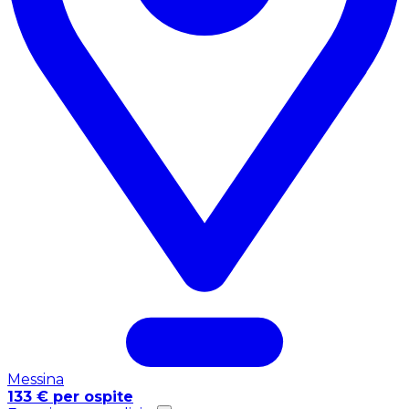
Messina
133 € per ospite