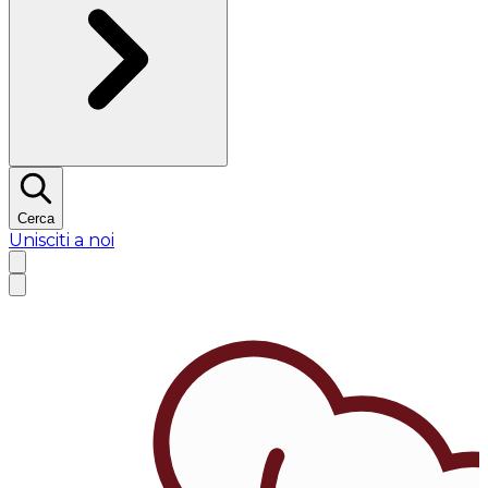
Cerca
Unisciti a noi