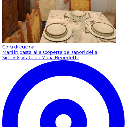
Corsi di cucina
Mani in pasta: alla scoperta dei sapori della
Sicilia
Ospitato da Maria Benedetta