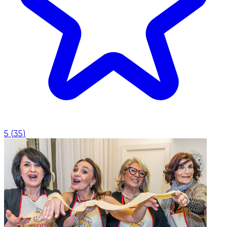
5
(
35
)