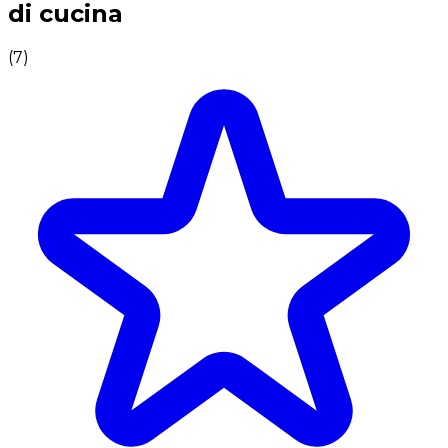
di cucina
(
7
)