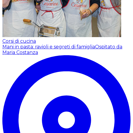
Corsi di cucina
Mani in pasta: ravioli e segreti di famiglia
Ospitato da
Maria Costanza