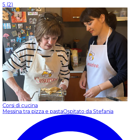
5
(
2
)
Corsi di cucina
Messina tra pizza e pasta
Ospitato da Stefania