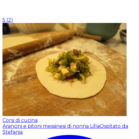
5
(
2
)
Corsi di cucina
Arancini e pitoni messinesi di nonna Lilla
Ospitato da
Stefania