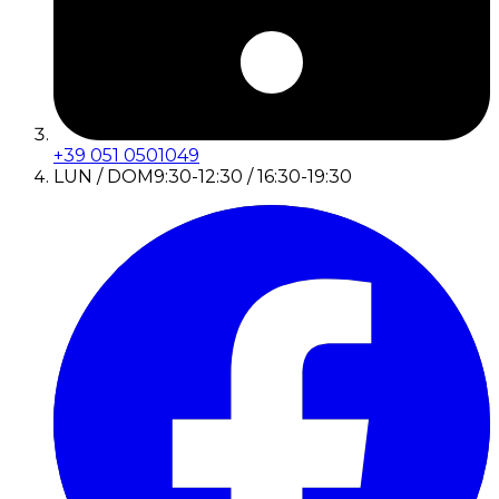
+39 051 0501049
LUN / DOM
9:30-12:30 / 16:30-19:30