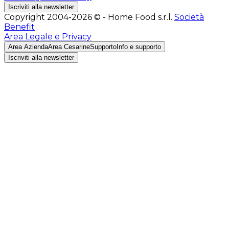
Iscriviti alla newsletter
Copyright 2004-2026 © - Home Food s.r.l.
Società
Benefit
Area Legale e Privacy
Area Azienda
Area Cesarine
Supporto
Info e supporto
Iscriviti alla newsletter