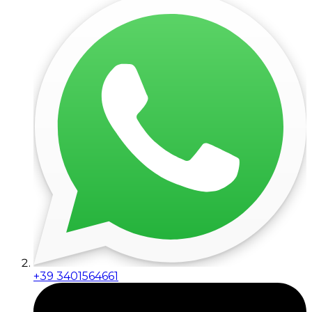
+39 3401564661