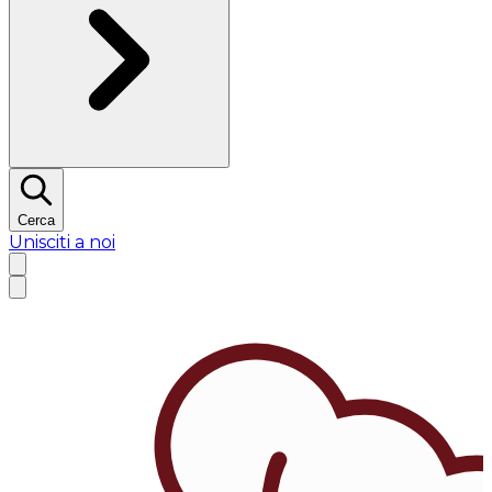
Cerca
Unisciti a noi