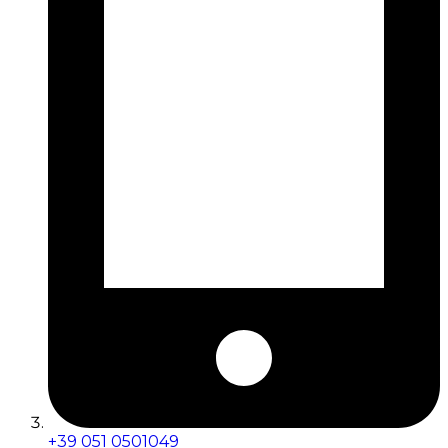
+39 051 0501049