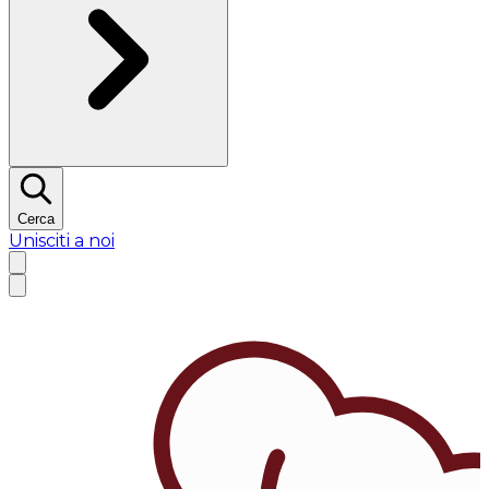
Cerca
Unisciti a noi