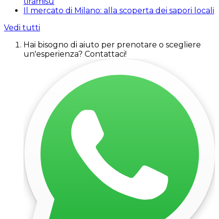
tiramisù
Il mercato di Milano: alla scoperta dei sapori locali
Vedi tutti
Hai bisogno di aiuto per prenotare o scegliere
un'esperienza? Contattaci!