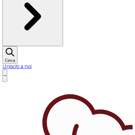
Cerca
Unisciti a noi