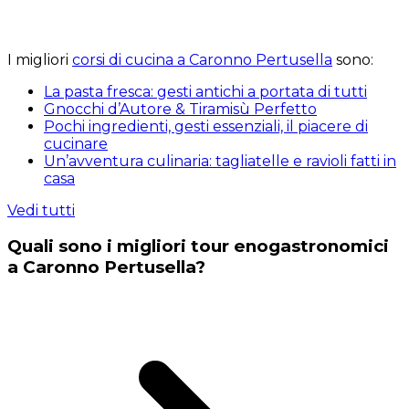
I migliori
corsi di cucina a Caronno Pertusella
sono:
La pasta fresca: gesti antichi a portata di tutti
Gnocchi d’Autore & Tiramisù Perfetto
Pochi ingredienti, gesti essenziali, il piacere di
cucinare
Un’avventura culinaria: tagliatelle e ravioli fatti in
casa
Vedi tutti
Quali sono i migliori tour enogastronomici
a Caronno Pertusella?