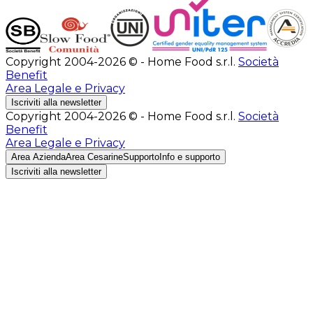
Copyright 2004-2026 © - Home Food s.r.l.
Società
Benefit
Area Legale e Privacy
Iscriviti alla newsletter
Copyright 2004-2026 © - Home Food s.r.l.
Società
Benefit
Area Legale e Privacy
Area Azienda
Area Cesarine
Supporto
Info e supporto
Iscriviti alla newsletter