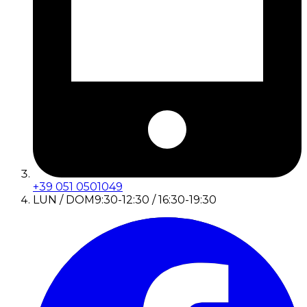
+39 051 0501049
LUN / DOM
9:30-12:30 / 16:30-19:30